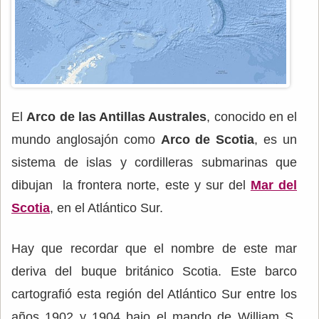
El
Arco de las Antillas Australes
, conocido en el
mundo anglosajón como
Arco de Scotia
, es un
sistema de islas y cordilleras submarinas que
dibujan la frontera norte, este y sur del
Mar del
Scotia
, en el Atlántico Sur.
Hay que recordar que el nombre de este mar
deriva del buque británico Scotia. Este barco
cartografió esta región del Atlántico Sur entre los
años 1902 y 1904 bajo el mando de William S.