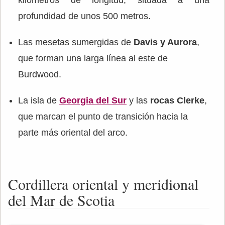
kilómetros de longitud, situada a una
profundidad de unos 500 metros.
Las mesetas sumergidas de
Davis y Aurora
,
que forman una larga línea al este de
Burdwood.
La isla de
Georgia del Sur
y las
rocas Clerke
,
que marcan el punto de transición hacia la
parte más oriental del arco.
Cordillera oriental y meridional
del Mar de Scotia