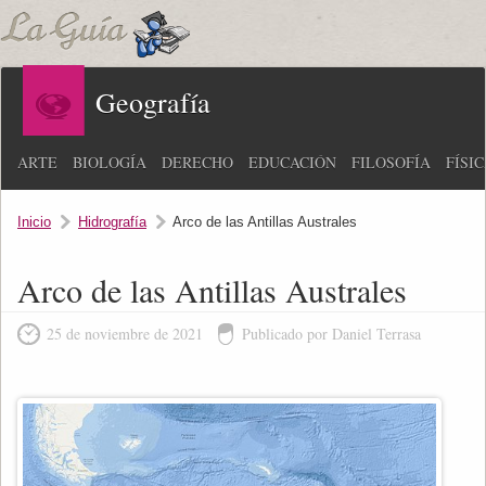
Geografía
ARTE
BIOLOGÍA
DERECHO
EDUCACIÓN
FILOSOFÍA
FÍSI
Inicio
Hidrografía
Arco de las Antillas Australes
Arco de las Antillas Australes
25 de noviembre de 2021
Publicado por Daniel Terrasa