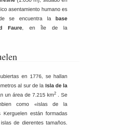
 único asentamiento humano es
onde se encuentra la
base
red Faure
, en Île de la
uelen
cubiertas en 1776, se hallan
metros al sur de la
Isla de la
2
n un área de 7.215 km
. Se
mbien como «islas de la
s Kerguelen están formadas
islas de dierentes tamaños.