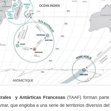
trales y Antárticas Francesas
(TAAF) forman parte de
amar, que engloba a una serie de territorios diversos de