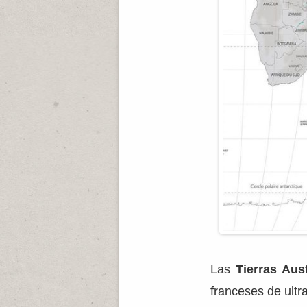
Las
Tierras Aus
franceses de ultr