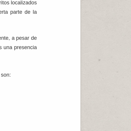
ritos localizados
rta parte de la
ente, a pesar de
s una presencia
 son: