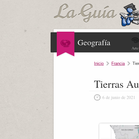
Geografía
Arte
Inicio
Francia
Tie
Tierras Au
6 de junio de 2021