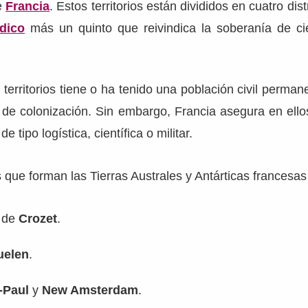
e
Francia
. Estos territorios están divididos en cuatro dist
dico
más un quinto que reivindica la soberanía de cie
territorios tiene o ha tenido una población civil perman
 de colonización. Sin embargo, Francia asegura en ello
 tipo logística, científica o militar.
s que forman las Tierras Australes y Antárticas francesas
 de
Crozet
.
uelen
.
-Paul
y
New Amsterdam
.