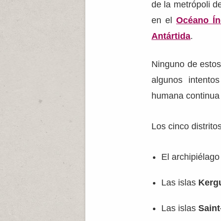
de la metrópoli d
en el
Océano Ín
Antártida
.
Ninguno de estos 
algunos intentos
humana continua de
Los cinco distrito
El archipiélago
Las islas
Kerg
Las islas
Saint