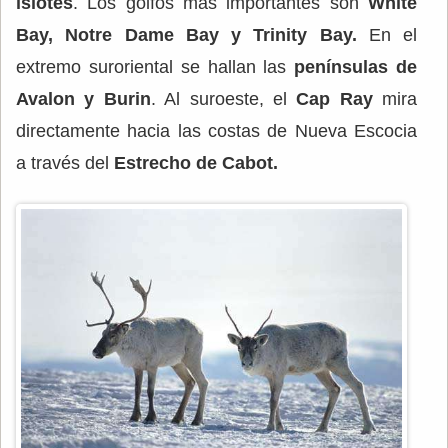
islotes
. Los golfos más importantes son
White
Bay, Notre Dame Bay y Trinity Bay.
En el
extremo suroriental se hallan las
penínsulas de
Avalon y Burin
. Al suroeste, el
Cap Ray
mira
directamente hacia las costas de Nueva Escocia
a través del
Estrecho de Cabot.