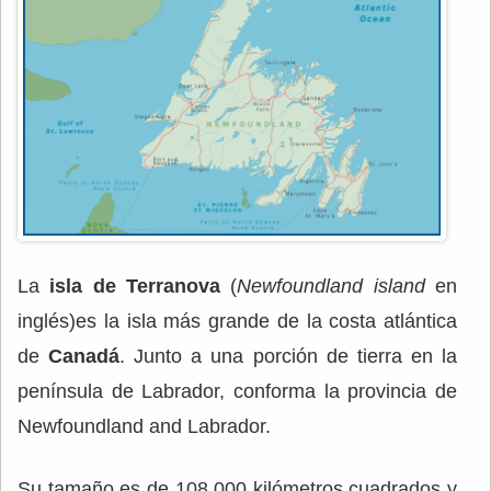
La
isla de Terranova
(
Newfoundland
island
en
inglés)es la isla más grande de la costa atlántica
de
Canadá
. Junto a una porción de tierra en la
península de Labrador, conforma la provincia de
Newfoundland and Labrador.
Su tamaño es de 108.000 kilómetros cuadrados y