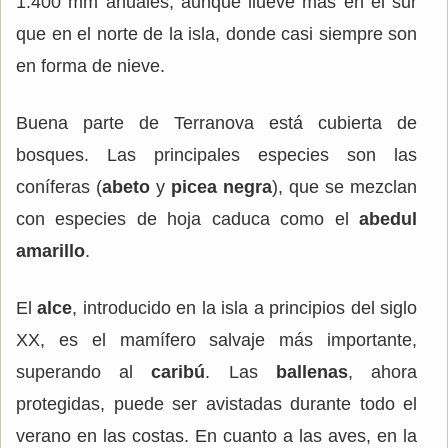
1.400 mm anuales, aunque llueve más en el sur
que en el norte de la isla, donde casi siempre son
en forma de nieve.
Buena parte de Terranova está cubierta de
bosques. Las principales especies son las
coníferas (
abeto
y
picea negra
), que se mezclan
con especies de hoja caduca como el
abedul
amarillo
.
El
alce
, introducido en la isla a principios del siglo
XX, es el mamífero salvaje más importante,
superando al
caribú
. Las
ballenas
, ahora
protegidas, puede ser avistadas durante todo el
verano en las costas. En cuanto a las aves, en la