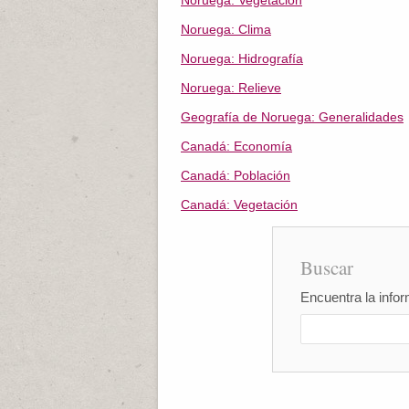
Noruega: Vegetación
Noruega: Clima
Noruega: Hidrografía
Noruega: Relieve
Geografía de Noruega: Generalidades
Canadá: Economía
Canadá: Población
Canadá: Vegetación
Buscar
Encuentra la infor