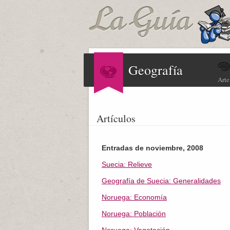
Geografía
Arte
Artículos
Entradas de noviembre, 2008
Suecia: Relieve
Geografía de Suecia: Generalidades
Noruega: Economía
Noruega: Población