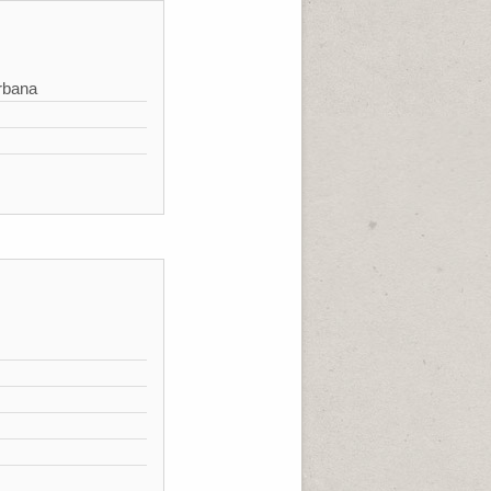
rbana