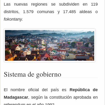
Las nuevas regiones se subdividen en 119
distritos, 1.579 comunas y 17.485 aldeas o
fokontany.
Sistema de gobierno
El nombre oficial del país es
República de
Madagascar
, según la constitución aprobada en
referendum en el año 1992.