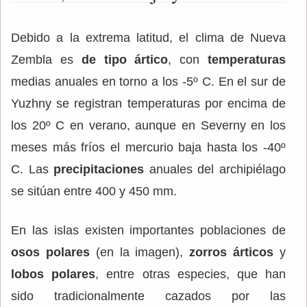
Debido a la extrema latitud, el clima de Nueva
Zembla es
de tipo ártico
, con
temperaturas
medias anuales en torno a los -5º C. En el sur de
Yuzhny se registran temperaturas por encima de
los 20º C en verano, aunque en Severny en los
meses más fríos el mercurio baja hasta los -40º
C. Las
precipitaciones
anuales del archipiélago
se sitúan entre 400 y 450 mm.
En las islas existen importantes poblaciones de
osos polares
(en la imagen),
zorros árticos
y
lobos polares
, entre otras especies, que han
sido tradicionalmente cazados por las