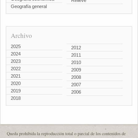
Relieve
Geografía general
Archivo
2025
2012
2024
2011
2023
2010
2022
2009
2021
2008
2020
2007
2019
2006
2018
Queda prohibida la reproducción total o parcial de los contenidos de