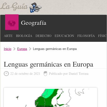
Geografía
ARTE
BIOLOGÍA
DERECHO
EDUCACIÓN
FILOSOFÍA
FÍSI
Inicio
Europa
Lenguas germánicas en Europa
Lenguas germánicas en Europa
22 de octubre de 2021
Publicado por Daniel Terrasa