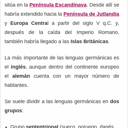
sitúa en la
Península Escandinava
. Desde allí se
habría extendido hacia la
Península de Jutlandia
y
Europa Centra
l a partir del siglo V q.C. y,
después de la caída del Imperio Romano,
también habría llegado a las
Islas Británicas
.
La más importante de las lenguas germánicas es
el
inglés
, aunque dentro del continente europeo
el
alemán
cuenta con un mayor número de
hablantes.
Se suele dividir a las lenguas germánicas en
dos
grupos
:
Grupo
septentrional
(sueco, noruego, danés,