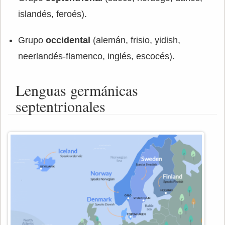
islandés, feroés).
Grupo
occidental
(alemán, frisio, yidish,
neerlandés-flamenco, inglés, escocés).
Lenguas germánicas
septentrionales