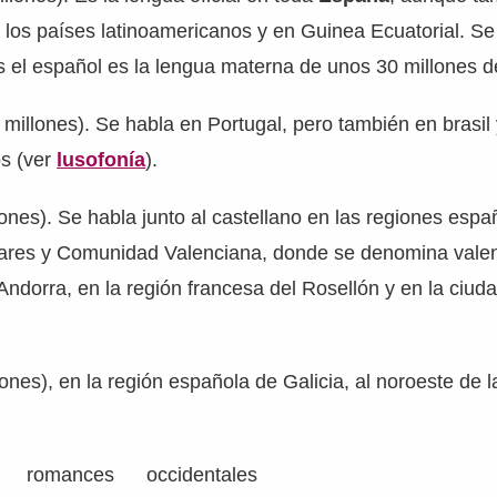
 los países latinoamericanos y en Guinea Ecuatorial. S
 el español es la lengua materna de unos 30 millones d
millones)​. Se habla en Portugal, pero también en brasil
os (ver
lusofonía
).
lones). Se habla junto al castellano en las regiones espa
eares y Comunidad Valenciana, donde se denomina vale
ndorra, en la región francesa del Rosellón y en la ciuda
lones), en la región española de Galicia, al noroeste de 
 romances occidentales