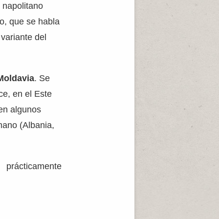
 napolitano
o, que se habla
variante del
Moldavia
. Se
ce, en el Este
 en algunos
mano (Albania,
 prácticamente