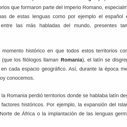
itorios que formaron parte del Imperio Romano, especia
unas de estas lenguas como por ejemplo el español 
 entre las más habladas del mundo, presentes ta
momento histórico en que todos estos territorios c
a (que los filólogos llaman
Romania
), el latín se disgr
a en cada espacio geográfico. Así, durante la época me
hoy conocemos.
a Romania perdió territorios donde se hablaba latín de
factores históricos. Por ejemplo, la expansión del Isl
 Norte de África o la implantación de las lenguas ger