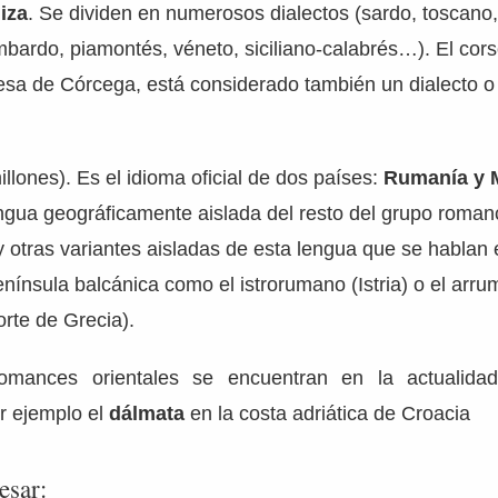
iza
. Se dividen en numerosos dialectos (sardo, toscano,
bardo, piamontés, véneto, siciliano-calabrés…). El cors
cesa de Córcega, está considerado también un dialecto o 
llones). Es el idioma oficial de dos países:
Rumanía y 
engua geográficamente aislada del resto del grupo roman
 otras variantes aisladas de esta lengua que se hablan
nínsula balcánica como el istrorumano (Istria) o el arru
rte de Grecia).
omances orientales se encuentran en la actualidad
r ejemplo el
dálmata
en la costa adriática de Croacia
esar: