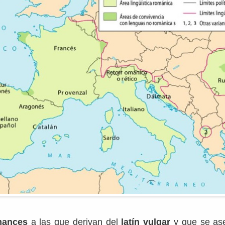
mances
a las que derivan del
latín vulgar
y que se ase