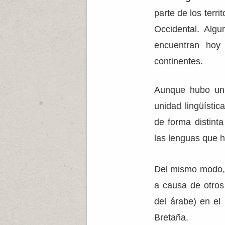
parte de los terr
Occidental. Alg
encuentran hoy
continentes.
Aunque hubo un 
unidad lingüístic
de forma distint
las lenguas que 
Del mismo modo, l
a causa de otros 
del árabe) en el
Bretaña.