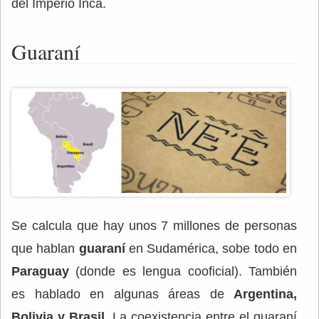
del Imperio Inca.
Guaraní
Se calcula que hay unos 7 millones de personas
que hablan
guaraní
en Sudamérica, sobe todo en
Paraguay
(donde es lengua cooficial). También
es hablado en algunas áreas de
Argentina,
Bolivia y Brasil
. La coexistencia entre el guaraní