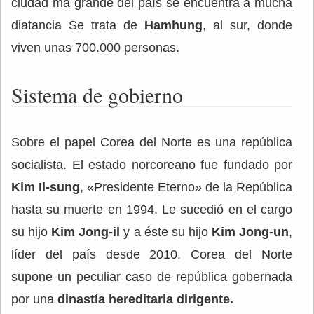
ciudad má grande del país se encuentra a mucha
diatancia Se trata de
Hamhung
, al sur, donde
viven unas 700.000 personas.
Sistema de gobierno
Sobre el papel Corea del Norte es una república
socialista. El estado norcoreano fue fundado por
Kim Il-sung
, «Presidente Eterno» de la República
hasta su muerte en 1994. Le sucedió en el cargo
su hijo
Kim Jong-il
y a éste su hijo
Kim Jong-un
,
líder del país desde 2010. Corea del Norte
supone un peculiar caso de república gobernada
por una
dinastía hereditaria dirigente.