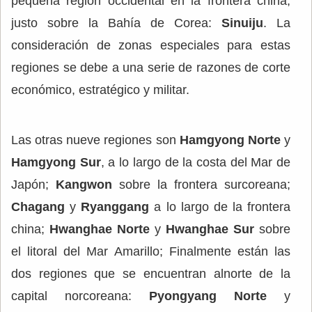
pequeña región occidental en la frontera china,
justo sobre la Bahía de Corea:
Sinuiju
. La
consideración de zonas especiales para estas
regiones se debe a una serie de razones de corte
económico, estratégico y militar.
Las otras nueve regiones son
Hamgyong Norte
y
Hamgyong Sur
, a lo largo de la costa del Mar de
Japón;
Kangwon
sobre la frontera surcoreana;
Chagang
y
Ryanggang
a lo largo de la frontera
china;
Hwanghae Norte
y
Hwanghae Sur
sobre
el litoral del Mar Amarillo; Finalmente están las
dos regiones que se encuentran alnorte de la
capital norcoreana:
Pyongyang Norte
y