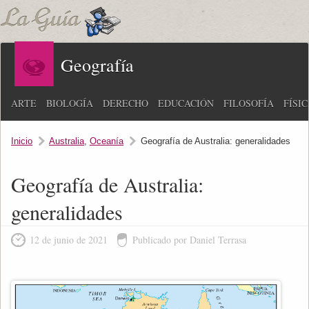
Geografía
ARTE
BIOLOGÍA
DERECHO
EDUCACIÓN
FILOSOFÍA
FÍSI
Inicio
Australia
,
Oceanía
Geografía de Australia: generalidades
Geografía de Australia:
generalidades
12 de junio de 2021
Publicado por Daniel Terrasa