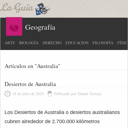
Geografía
ARTE
BIOLOGÍA
DERECHO
EDUCACIÓN
FILOSOFÍA
FÍSI
Artículos en "Australia"
Desiertos de Australia
18 de julio de 2024
Publicado por Daniel Terrasa
Los Desiertos de Australia o desiertos australianos
cubren alrededor de 2.700.000 kilómetros