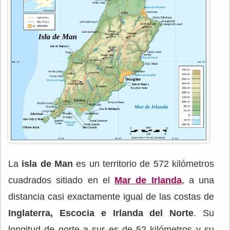
La
isla de Man
es un territorio de 572 kilómetros
cuadrados sitiado en el
Mar de Irlanda
, a una
distancia casi exactamente igual de las costas de
Inglaterra, Escocia e Irlanda del Norte
. Su
longitud de norte a sur es de 52 kilómetros y su