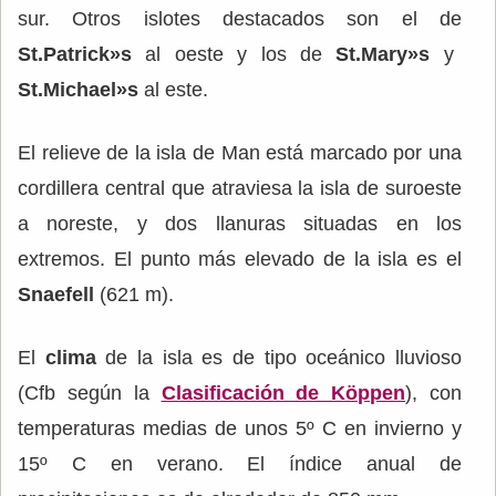
sur. Otros islotes destacados son el de
St.Patrick»s
al oeste y los de
St.Mary»s
y
St.Michael»s
al este.
El relieve de la isla de Man está marcado por una
cordillera central que atraviesa la isla de suroeste
a noreste, y dos llanuras situadas en los
extremos. El punto más elevado de la isla es el
Snaefell
(621 m).
El
clima
de la isla es de tipo oceánico lluvioso
(Cfb según la
Clasificación de Köppen
), con
temperaturas medias de unos 5º C en invierno y
15º C en verano. El índice anual de