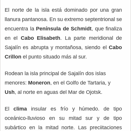
El norte de la isla está dominado por una gran
llanura pantanosa. En su extremo septentrional se
encuentra la
Península de Schmidt
, que finaliza
en el
Cabo Elisabeth
. La parte meridional de
Sajalín es abrupta y montañosa, siendo el
Cabo
Crillon
el punto situado más al sur.
Rodean la isla principal de Sajalín dos islas
menores:
Moneron
, en el Golfo de Tartaria, y
Ush
, al norte en aguas del Mar de Ojotsk.
El
clima
insular es frío y húmedo. de tipo
oceánico-lluvioso en su mitad sur y de tipo
subártico en la mitad norte. Las preciitaciones