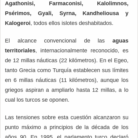
Agathonisi, Farmaconisi, Kalolimnos,
Psérimos, Gyali, Syrna, Kandheliousa y
Kalogeroi
, todos ellos islotes deshabitados.
El alcance convencional de las
aguas
territoriales
, internacionalmente reconocido, es
de 12 millas náuticas (22 kilómetros). En el Egeo,
tanto Grecia como Turquía establecen sus límites
en 6 millas náuticas (11 kilómetros), aunque los
griegos aspiran a ampliarlo hasta 12 millas, a lo
cual los turcos se oponen.
Las tensiones sobre esta cuestión alcanzaron su
punto máximo a principios de la década de los
años 90. En 1995, el parlamento turco declaró