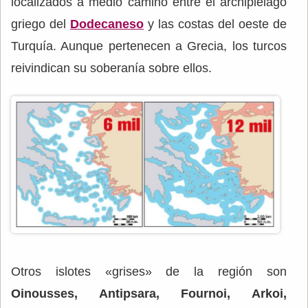
localizados a medio camino entre el archipiélago
griego del
Dodecaneso
y las costas del oeste de
Turquía. Aunque pertenecen a Grecia, los turcos
reivindican su soberanía sobre ellos.
Otros islotes «grises» de la región son
Oinousses, Antipsara, Fournoi, Arkoi,