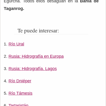
Egurcha. Todos ellos desaguan en la
Bahía de
Taganrog.
Te puede interesar:
Río Ural
Rusia: Hidrografía en Europa
Rusia: Hidrografía. Lagos
Río Dniéper
Río Támesis
Tartaristán