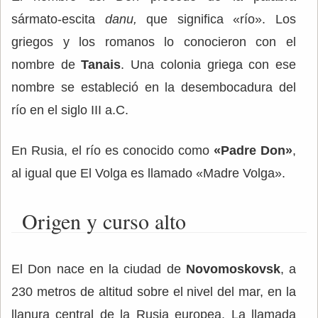
sármato-escita
danu,
que significa «río». Los
griegos y los romanos lo conocieron con el
nombre de
Tanais
. Una colonia griega con ese
nombre se estableció en la desembocadura del
río en el siglo III a.C.
En Rusia, el río es conocido como
«Padre Don»
,
al igual que El Volga es llamado «Madre Volga».
Origen y curso alto
El Don nace en la ciudad de
Novomoskovsk
, a
230 metros de altitud sobre el nivel del mar, en la
llanura central de la Rusia europea. La llamada