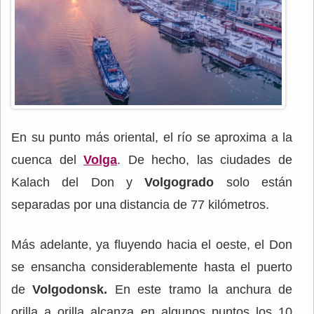
En su punto más oriental, el río se aproxima a la
cuenca del
Volga
. De hecho, las ciudades de
Kalach del Don y
Volgogrado
solo están
separadas por una distancia de 77 kilómetros.
Más adelante, ya fluyendo hacia el oeste, el Don
se ensancha considerablemente hasta el puerto
de
Volgodonsk.
En este tramo la anchura de
orilla a orilla alcanza en algunos puntos los 10