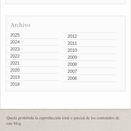
Archivo
2025
2012
2024
2011
2023
2010
2022
2009
2021
2008
2020
2007
2019
2006
2018
Queda prohibida la reproducción total o parcial de los contenidos de
este blog