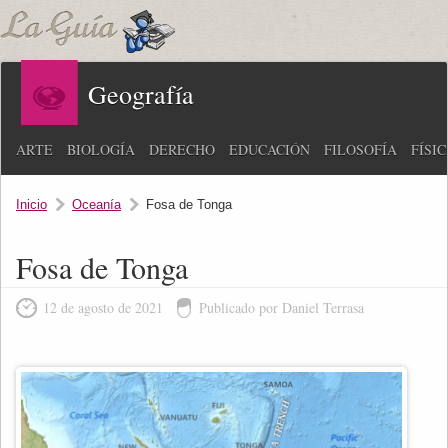
Geografía
ARTE
BIOLOGÍA
DERECHO
EDUCACIÓN
FILOSOFÍA
FÍSI
Inicio
Oceanía
Fosa de Tonga
Fosa de Tonga
12 de agosto de 2021
Publicado por Daniel Terrasa