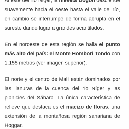
Al este del río Níger, la
meseta Dogon
desciende
suavemente hacia el oeste hasta el valle del río,
en cambio se interrumpe de forma abrupta en el
sureste dando lugar a grandes acantilados.
En el noroeste de esta región se halla
el punto
más alto del país: el Monte Hombori Tondo
con
1.155 metros (ver imagen superior).
El norte y el centro de Malí están dominados por
las llanuras de la cuenca del río Níger y las
planicies del Sáhara. La única característica de
relieve que destaca es el
macizo de Iforas
, una
extensión de la montañosa región sahariana de
Hoggar.