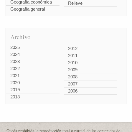
Geografía económica
Relieve
Geografía general
Archivo
2025
2012
2024
2011
2023
2010
2022
2009
2021
2008
2020
2007
2019
2006
2018
Queda prohibida la reproducción total o parcial de los contenidos de