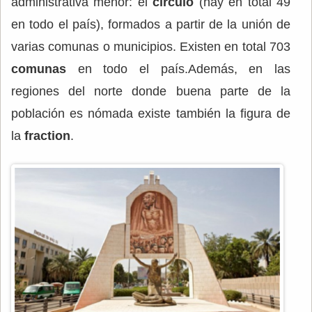
administrativa menor: el
círculo
(hay en total 49
en todo el país), formados a partir de la unión de
varias comunas o municipios. Existen en total 703
comunas
en todo el país.Además, en las
regiones del norte donde buena parte de la
población es nómada existe también la figura de
la
fraction
.