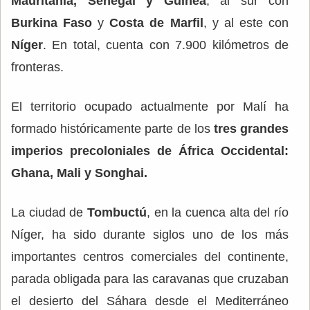
Mauritania, Senegal y Guinea
, al sur con
Burkina Faso
y
Costa de Marfil
, y al este con
Níger
. En total, cuenta con 7.900 kilómetros de
fronteras.
El territorio ocupado actualmente por Malí ha
formado históricamente parte de los
tres grandes
imperios precoloniales de África Occidental:
Ghana, Mali y Songhai.
La ciudad de
Tombuctú
, en la cuenca alta del río
Níger, ha sido durante siglos uno de los más
importantes centros comerciales del continente,
parada obligada para las caravanas que cruzaban
el desierto del Sáhara desde el Mediterráneo