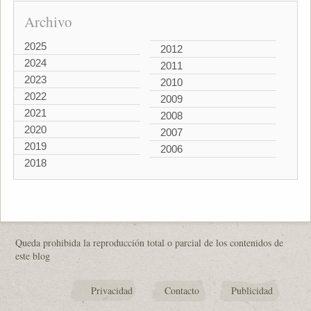
Archivo
2025
2012
2024
2011
2023
2010
2022
2009
2021
2008
2020
2007
2019
2006
2018
Queda prohibida la reproducción total o parcial de los contenidos de
este blog
Privacidad
Contacto
Publicidad