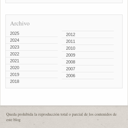
Archivo
2025
2012
2024
2011
2023
2010
2022
2009
2021
2008
2020
2007
2019
2006
2018
Queda prohibida la reproducción total o parcial de los contenidos de
este blog