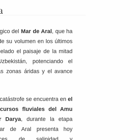
a
ógico del
Mar de Aral
, que ha
de su volumen en los últimos
lado el paisaje de la mitad
zbekistán, potenciando el
as zonas áridas y el avance
 catástrofe se encuentra en
el
cursos fluviales del Amu
r Darya
, durante la etapa
Mar de Aral presenta hoy
dices de salinidad y