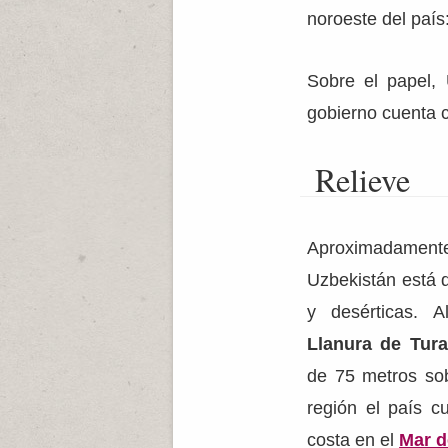
noroeste del país
Sobre el papel, 
gobierno cuenta 
Relieve
Aproximadamente
Uzbekistán está 
y desérticas. A
Llanura de Tur
de 75 metros sob
región el país c
costa en el
Mar d