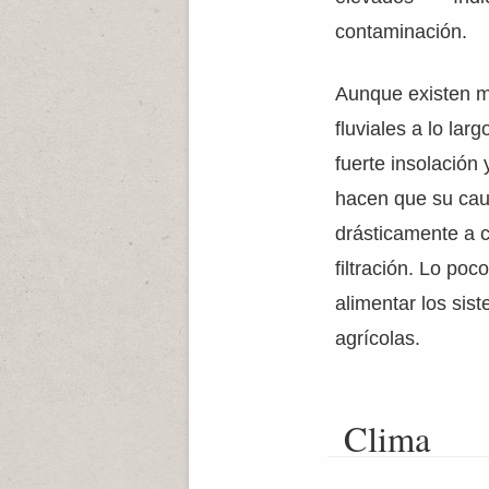
contaminación.
Aunque existen m
fluviales a lo lar
fuerte insolación 
hacen que su cau
drásticamente a c
filtración. Lo po
alimentar los sis
agrícolas.
Clima