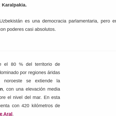
:
Karalpakia.
Uzbekistán es una democracia parlamentaria, pero en
con poderes casi absolutos.
 el 80 % del territorio de
dominado por regiones áridas
l noroeste se extiende la
an
, con una elevación media
re el nivel del mar. En esta
uenta con 420 kilómetros de
e Aral
.