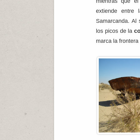
mientras que e
extiende entre 
Samarcanda. Al s
los picos de la
co
marca la frontera