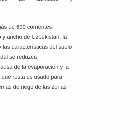
ás de 600 corrientes
go y ancho de Uzbekistán, la
y las características del suelo
dal se reduzca
ausa de la evaporación y la
co que resta es usado para
temas de riego de las zonas