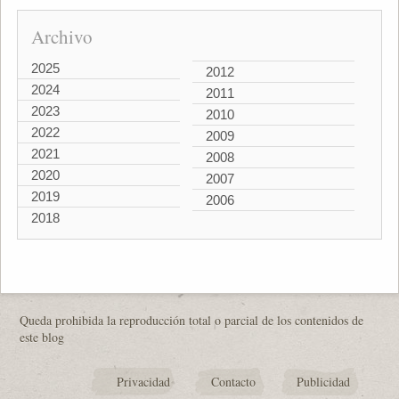
Archivo
2025
2012
2024
2011
2023
2010
2022
2009
2021
2008
2020
2007
2019
2006
2018
Queda prohibida la reproducción total o parcial de los contenidos de
este blog
Privacidad
Contacto
Publicidad