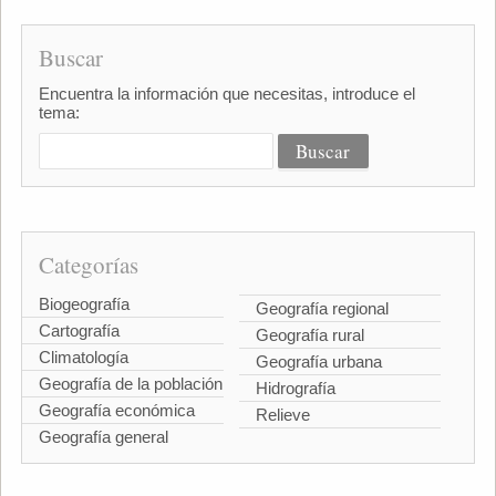
Buscar
Encuentra la información que necesitas, introduce el
tema:
Categorías
Biogeografía
Geografía regional
Cartografía
Geografía rural
Climatología
Geografía urbana
Geografía de la población
Hidrografía
Geografía económica
Relieve
Geografía general