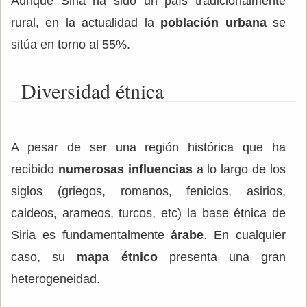
Aunque Siria ha sido un país tradicionalmente
rural, en la actualidad la
población urbana
se
sitúa en torno al 55%.
Diversidad étnica
A pesar de ser una región histórica que ha
recibido
numerosas influencias
a lo largo de los
siglos (griegos, romanos, fenicios, asirios,
caldeos, arameos, turcos, etc) la base étnica de
Siria es fundamentalmente
árabe
. En cualquier
caso, su
mapa étnico
presenta una gran
heterogeneidad.