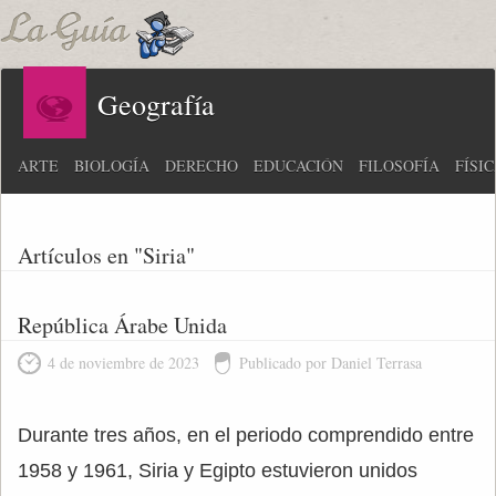
Geografía
ARTE
BIOLOGÍA
DERECHO
EDUCACIÓN
FILOSOFÍA
FÍSI
Artículos en "Siria"
República Árabe Unida
4 de noviembre de 2023
Publicado por Daniel Terrasa
Durante tres años, en el periodo comprendido entre
1958 y 1961, Siria y Egipto estuvieron unidos