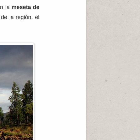
on la
meseta de
de la región, el