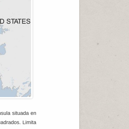
sula situada en
uadrados. Limita