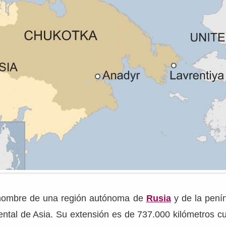
nombre de una región autónoma de
Rusia
y de la penín
ental de Asia. Su extensión es de 737.000 kilómetros c