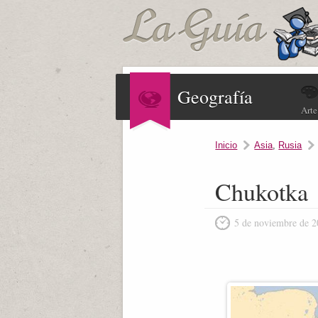
Geografía
Arte
Inicio
Asia
,
Rusia
Chukotka
5 de noviembre de 