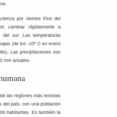
rsa.
teriza por vientos fríos del
en cambiar rápidamente a
 del sur. Las temperaturas
ajas (de los -10º C en enero
lio). Las precipitaciones son
00 mm anuales.
 humana
de las regiones más remotas
 del país, con una población
00 habitantes. Es también la