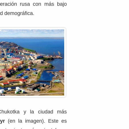
deración rusa con más bajo
ad demográfica.
Chukotka y la ciudad más
yr
(en la imagen). Este es