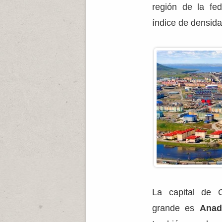
región de la fe
índice de densid
La capital de 
grande es
Anad