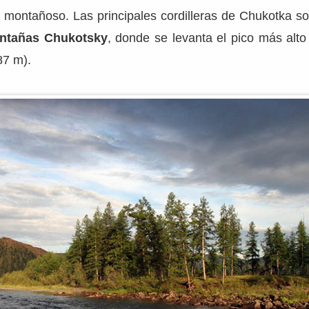
y montañoso. Las principales cordilleras de Chukotka s
ntañas Chukotsky
, donde se levanta el pico más alto 
87 m).