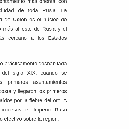
entamiento más oriental con
ciudad de toda Rusia. La
ad de
Uelen
es el núcleo de
o más al este de Rusia y el
ás cercano a los Estados
vo prácticamente deshabitada
 del siglo XIX, cuando se
os primeros asentamientos
costa y llegaron los primeros
aídos por la fiebre del oro. A
 procesos el Imperio Ruso
 efectivo sobre la región.