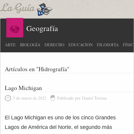
Geografía
ARTE
BIOLOGÍA
DERECHO
EDUCACIÓN
FILOSOFÍA
FÍSI
Artículos en "Hidrografía"
Lago Michigan
5 de marzo de 2022
Publicado por Daniel Terrasa
El Lago Michigan es uno de los cinco Grandes
Lagos de América del Norte, el segundo más