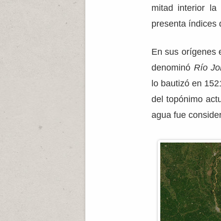
mitad interior l
presenta índices 
En sus orígenes e
denominó
Río Jo
lo bautizó en 15
del topónimo actu
agua fue considera