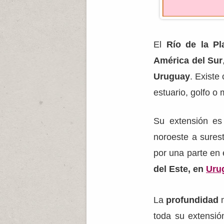
El
Río de la Pl
América del Sur
Uruguay
. Existe
estuario, golfo o
Su extensión es
noroeste a sures
por una parte en 
del Este, en
Uru
La
profundidad
m
toda su extensió