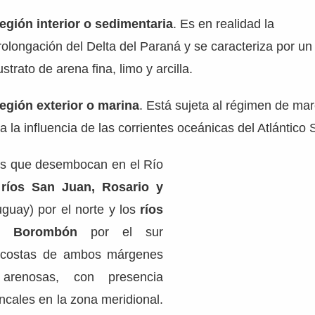
egión interior o sedimentaria
. Es en realidad la
rolongación del Delta del Paraná y se caracteriza por un
ustrato de arena fina, limo y arcilla.
egión exterior o marina
. Está sujeta al régimen de ma
 a la influencia de las corrientes oceánicas del Atlántico 
íos que desembocan en el Río
ríos San Juan, Rosario y
guay) por el norte y los
ríos
n Borombón
por el sur
s costas de ambos márgenes
arenosas, con presencia
ncales en la zona meridional.