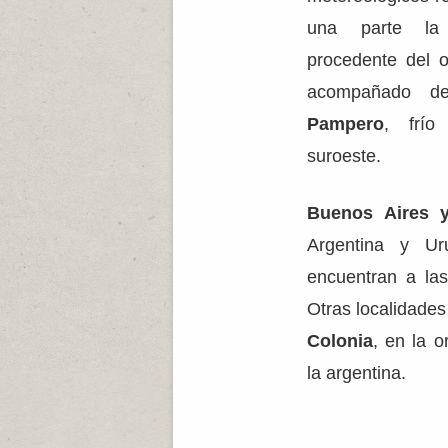
una parte 
procedente del 
acompañado de
Pampero
, frío
suroeste.
Buenos Aires 
Argentina y Ur
encuentran a las
Otras localidade
Colonia
, en la o
la argentina.