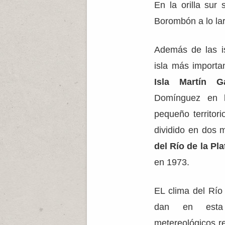
En la orilla sur
Borombón a lo lar
Además de las is
isla más importa
Isla Martín Ga
Domínguez en 
pequeño territor
dividido en dos m
del Río de la Pla
en 1973.
EL clima del Río
dan en esta
metereológicos re