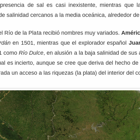
a presencia de sal es casi inexistente, mientras que l
de salinidad cercanos a la media oceánica, alrededor d
l Río de la Plata recibió nombres muy variados.
Améric
rdán
en 1501, mientras que el explorador español
Juan
21 como
Río Dulce
, en alusión a la baja salinidad de sus
al es incierto, aunque se cree que deriva del hecho de
da un acceso a las riquezas (la plata) del interior del c