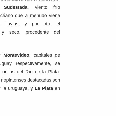
la
Sudestada
, viento frío
océano que a menudo viene
 lluvias, y por otra el
 y seco, procedente del
y Montevideo
, capitales de
uguay respectivamente, se
 orillas del Río de la Plata.
s rioplatenses destacadas son
rilla uruguaya, y
La Plata
en