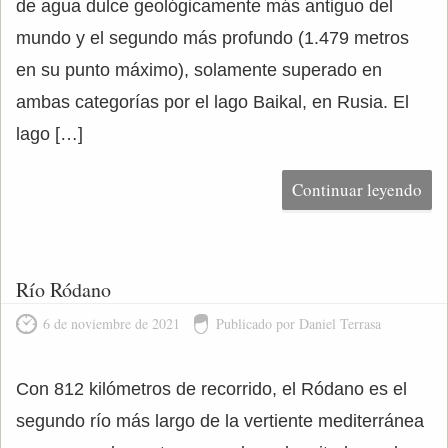
de agua dulce geológicamente más antiguo del
mundo y el segundo más profundo (1.479 metros
en su punto máximo), solamente superado en
ambas categorías por el lago Baikal, en Rusia. El
lago […]
Continuar leyendo
Río Ródano
6 de noviembre de 2021
Publicado por Daniel Terrasa
Con 812 kilómetros de recorrido, el Ródano es el
segundo río más largo de la vertiente mediterránea