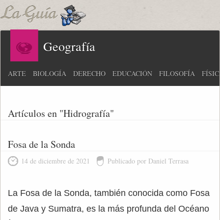
Geografía
ARTE
BIOLOGÍA
DERECHO
EDUCACIÓN
FILOSOFÍA
FÍSI
Artículos en "Hidrografía"
Fosa de la Sonda
14 de diciembre de 2021
Publicado por Daniel Terrasa
La Fosa de la Sonda, también conocida como Fosa
de Java y Sumatra, es la más profunda del Océano