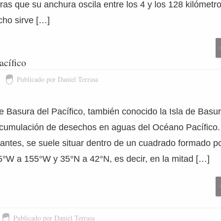
tras que su anchura oscila entre los 4 y los 128 kilómetr
cho sirve […]
acífico
Publicado por Daniel Terrasa
e Basura del Pacífico, también conocido la Isla de Basur
cumulación de desechos en aguas del Océano Pacífico
antes, se suele situar dentro de un cuadrado formado po
°W a 155°W y 35°N a 42°N, es decir, en la mitad […]
Publicado por Daniel Terrasa