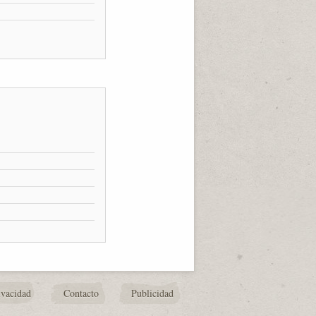
ivacidad
Contacto
Publicidad