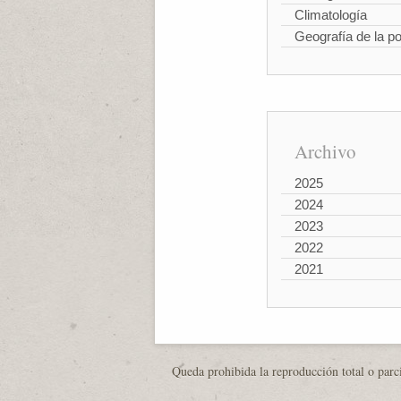
Climatología
Geografía de la p
Archivo
2025
2024
2023
2022
2021
Queda prohibida la reproducción total o parci