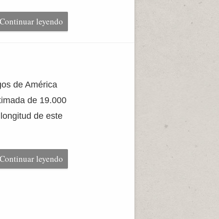
Continuar leyendo
agos de América
oximada de 19.000
longitud de este
Continuar leyendo