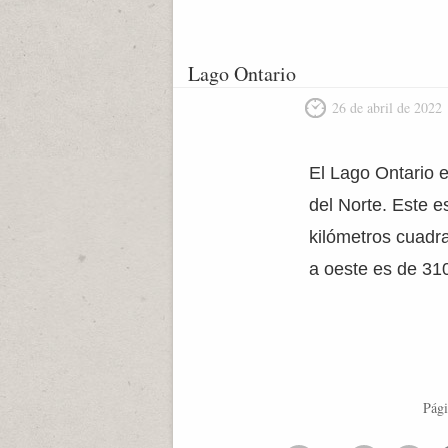
Lago Ontario
26 de abril de 2022
El Lago Ontario 
del Norte. Este e
kilómetros cuadra
a oeste es de 310
Pági