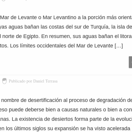
ar de Levante o Mar Levantino a la porción más orienta
as aguas bañan las costas del sur de Turquía, la isla de 
el norte de Egipto. En resumen, sus aguas bañan el litora
ntos. Los límites occidentales del Mar de Levante […]
Publicado por Daniel Terrasa
nombre de desertificación al proceso de degradación del
ceso puede deberse bien a causas naturales o bien a co
as. La existencia de desiertos forma parte de la evoluc
n los últimos siglos su expansión se ha visto acelerada