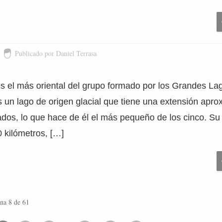
Publicado por Daniel Terrasa
es el más oriental del grupo formado por los Grandes L
s un lago de origen glacial que tiene una extensión apr
dos, lo que hace de él el más pequeño de los cinco. Su 
 kilómetros, […]
na 8 de 61