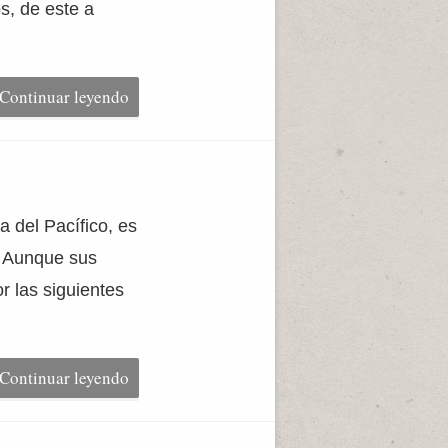
os, de este a
Continuar leyendo
a del Pacífico, es
. Aunque sus
r las siguientes
Continuar leyendo