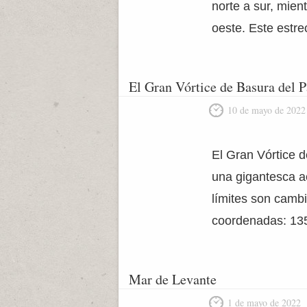
norte a sur, mien
oeste. Este estre
El Gran Vórtice de Basura del P
10 de mayo de 2022
El Gran Vórtice d
una gigantesca a
límites son cambi
coordenadas: 135
Mar de Levante
1 de mayo de 2022