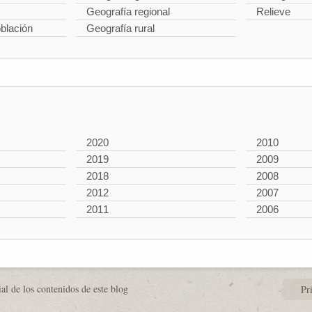
Geografía regional
Relieve
oblación
Geografía rural
2020
2010
2019
2009
2018
2008
2012
2007
2011
2006
al de los contenidos de este blog
Pr