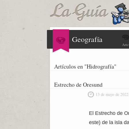
Geografía
Arte
Artículos en "Hidrografía"
Estrecho de Oresund
13 de mayo de 2022
El Estrecho de O
este) de la isla 