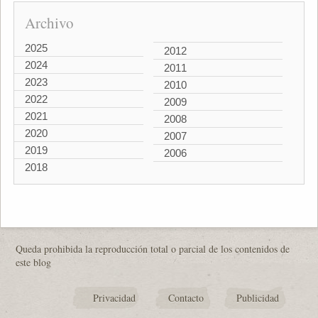
Archivo
2025
2012
2024
2011
2023
2010
2022
2009
2021
2008
2020
2007
2019
2006
2018
Queda prohibida la reproducción total o parcial de los contenidos de
este blog
Privacidad
Contacto
Publicidad