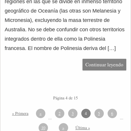
regiones en las que se divide en inmenso territorio
geográfico de Oceanía (las otras son Melanesia y
Micronesia), excluyendo la masa terrestre de
Australia. No se debe confundir con otros territorios
integrados dentro de ella como la Polinesia
francesa. El nombre de Polinesia deriva del […]
Continuar leyendo
Página 4 de 15
« Primera
«
2
3
4
5
6
...
...
10
»
Última »