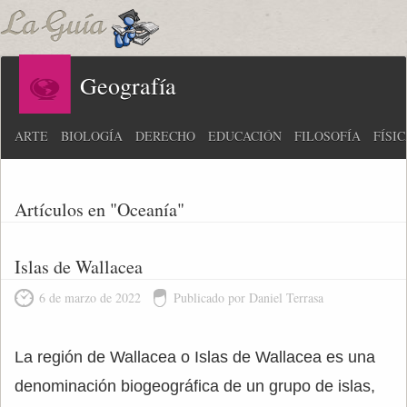
Geografía
ARTE
BIOLOGÍA
DERECHO
EDUCACIÓN
FILOSOFÍA
FÍSI
Artículos en "Oceanía"
Islas de Wallacea
6 de marzo de 2022
Publicado por Daniel Terrasa
La región de Wallacea o Islas de Wallacea es una
denominación biogeográfica de un grupo de islas,