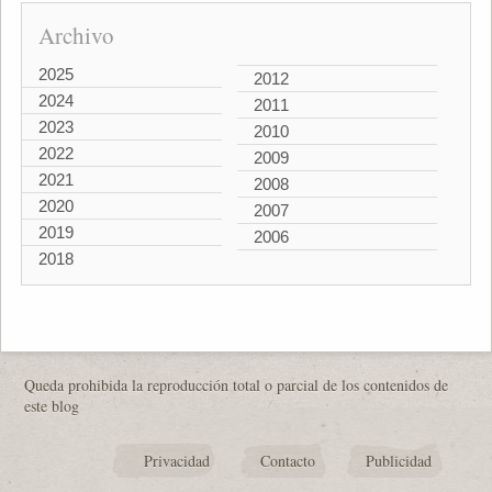
Archivo
2025
2012
2024
2011
2023
2010
2022
2009
2021
2008
2020
2007
2019
2006
2018
Queda prohibida la reproducción total o parcial de los contenidos de
este blog
Privacidad
Contacto
Publicidad