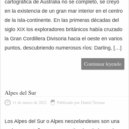
cartográfica de Australia no se completó, se creyó
en la existencia de un gran mar interior en el centro
de la isla-continente. En las primeras décadas del
siglo XIX los exploradores británicos había cruzado
la Gran Cordillera Divisoria hacia el oeste en varios
puntos, descubriendo numerosos ríos: Darling, […]
Continuar leyendo
Alpes del Sur
11 de marzo de 2022
Publicado por Daniel Terrasa
Los Alpes del Sur o Alpes neozelandeses son ​​una