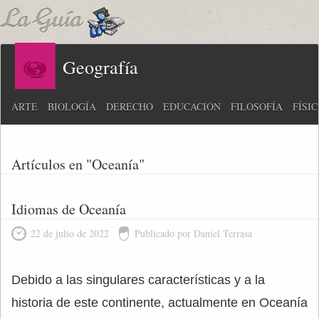
Geografía
ARTE
BIOLOGÍA
DERECHO
EDUCACIÓN
FILOSOFÍA
FÍSI
Artículos en "Oceanía"
Idiomas de Oceanía
22 de julio de 2022
Publicado por Daniel Terrasa
Debido a las singulares características y a la
historia de este continente, actualmente en Oceanía