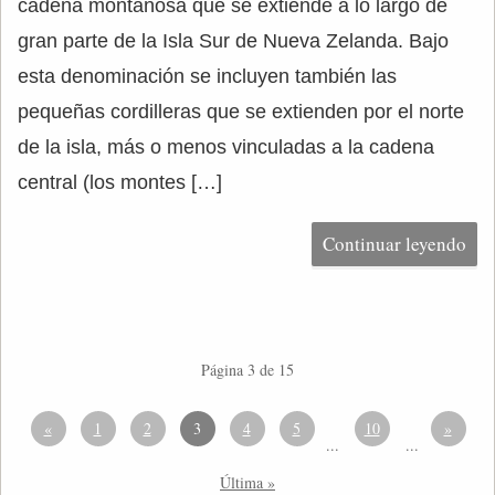
cadena montañosa que se extiende a lo largo de
gran parte de la Isla Sur de Nueva Zelanda. Bajo
esta denominación se incluyen también las
pequeñas cordilleras que se extienden por el norte
de la isla, más o menos vinculadas a la cadena
central (los montes […]
Continuar leyendo
Página 3 de 15
«
1
2
3
4
5
10
»
...
...
Última »