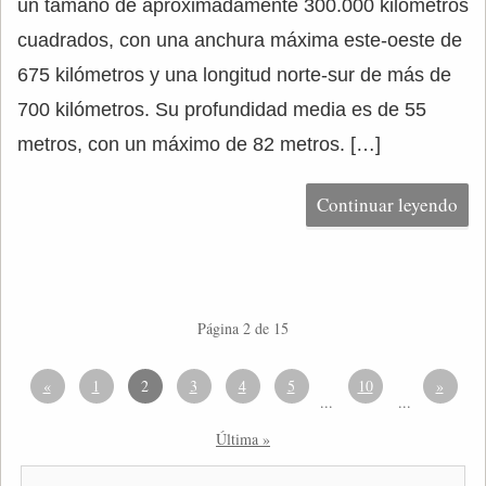
un tamaño de aproximadamente 300.000 kilómetros
cuadrados, con una anchura máxima este-oeste de
675 kilómetros y una longitud norte-sur de más de
700 kilómetros. Su profundidad media es de 55
metros, con un máximo de 82 metros. […]
Continuar leyendo
Página 2 de 15
«
1
2
3
4
5
10
»
...
...
Última »