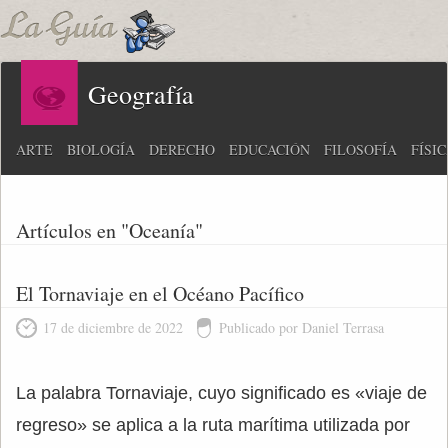
Geografía
ARTE
BIOLOGÍA
DERECHO
EDUCACIÓN
FILOSOFÍA
FÍSI
Artículos en "Oceanía"
El Tornaviaje en el Océano Pacífico
17 de diciembre de 2022
Publicado por Daniel Terrasa
La palabra Tornaviaje, cuyo significado es «viaje de
regreso» se aplica a la ruta marítima utilizada por