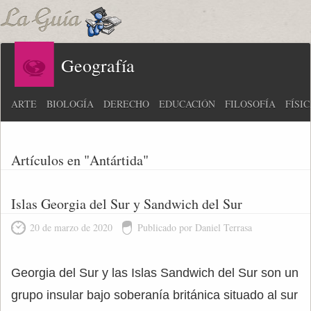
Geografía
ARTE
BIOLOGÍA
DERECHO
EDUCACIÓN
FILOSOFÍA
FÍSI
Artículos en "Antártida"
Islas Georgia del Sur y Sandwich del Sur
20 de marzo de 2020
Publicado por Daniel Terrasa
Georgia del Sur y las Islas Sandwich del Sur son un
grupo insular bajo soberanía británica situado al sur