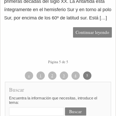
primeras décadas del siglo XX. La Antártida está
íntegramente en el hemisferio Sur y en torno al polo
Sur, por encima de los 60º de latitud sur. Está […]
Continuar leyendo
Página 5 de 5
«
1
2
3
4
5
Buscar
Encuentra la información que necesitas, introduce el
tema: