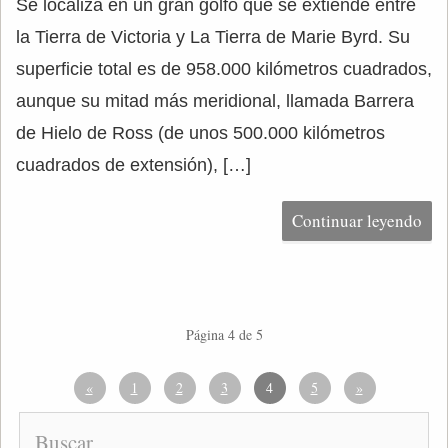
Se localiza en un gran golfo que se extiende entre
la Tierra de Victoria y La Tierra de Marie Byrd. Su
superficie total es de 958.000 kilómetros cuadrados,
aunque su mitad más meridional, llamada Barrera
de Hielo de Ross (de unos 500.000 kilómetros
cuadrados de extensión), […]
Continuar leyendo
Página 4 de 5
«
1
2
3
4
5
»
Buscar