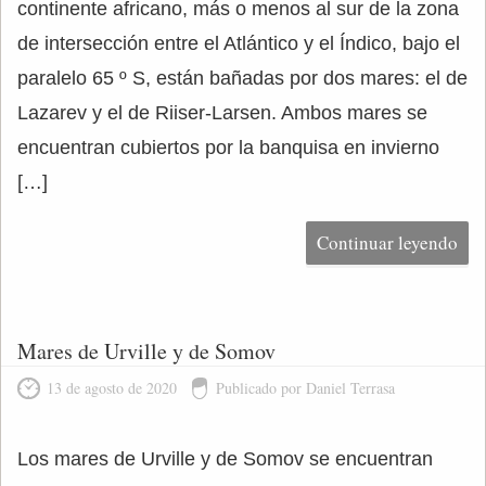
continente africano, más o menos al sur de la zona
de intersección entre el Atlántico y el Índico, bajo el
paralelo 65 º S, están bañadas por dos mares: el de
Lazarev y el de Riiser-Larsen. Ambos mares se
encuentran cubiertos por la banquisa en invierno
[…]
Continuar leyendo
Mares de Urville y de Somov
13 de agosto de 2020
Publicado por Daniel Terrasa
Los mares de Urville y de Somov se encuentran