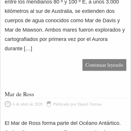
entre los meridianos 80 º y 100 º E, a unos 3.000
kilómetros al sur de Australia, se extienden dos
cuerpos de agua conocidos como Mar de Davis y
Mar de Mawson. Ambos mares fueron explorados y
cartografiados por primera vez por el Aurora
durante […]
Continuar leyendo
Mar de Ross
6 de abril de 2020
Publicado por Daniel Terrasa
El Mar de Ross forma parte del Océano Antártico.