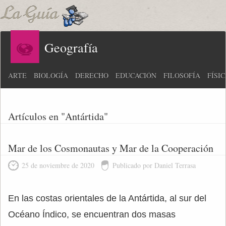
Geografía
ARTE
BIOLOGÍA
DERECHO
EDUCACIÓN
FILOSOFÍA
FÍSI
Artículos en "Antártida"
Mar de los Cosmonautas y Mar de la Cooperación
25 de noviembre de 2020
Publicado por Daniel Terrasa
En las costas orientales de la Antártida, al sur del
Océano Índico, se encuentran dos masas