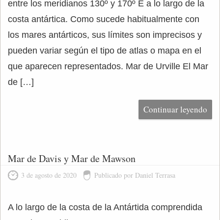
entre los meridianos 130º y 170º E a lo largo de la
costa antártica. Como sucede habitualmente con
los mares antárticos, sus límites son imprecisos y
pueden variar según el tipo de atlas o mapa en el
que aparecen representados. Mar de Urville El Mar
de […]
Continuar leyendo
Mar de Davis y Mar de Mawson
3 de agosto de 2020
Publicado por Daniel Terrasa
A lo largo de la costa de la Antártida comprendida