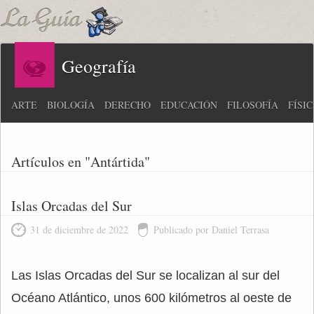
Geografía
ARTE
BIOLOGÍA
DERECHO
EDUCACIÓN
FILOSOFÍA
FÍSI
Artículos en "Antártida"
Islas Orcadas del Sur
31 de diciembre de 2022
Publicado por Daniel Terrasa
Las Islas Orcadas del Sur se localizan al sur del
Océano Atlántico, unos 600 kilómetros al oeste de