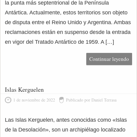
la punta más septentrional de la Península
Antártica. Actualmente, estos territorios son objeto
de disputa entre el Reino Unido y Argentina. Ambas
reclamaciones están en suspenso desde la entrada
en vigor del Tratado Antártico de 1959. A […]
Continuar leyendo
Islas Kerguelen
1 de noviembre de 2022
Publicado por Daniel Terrasa
Las Islas Kerguelen, antes conocidas como «Islas
de la Desolación», son un archipiélago localizado