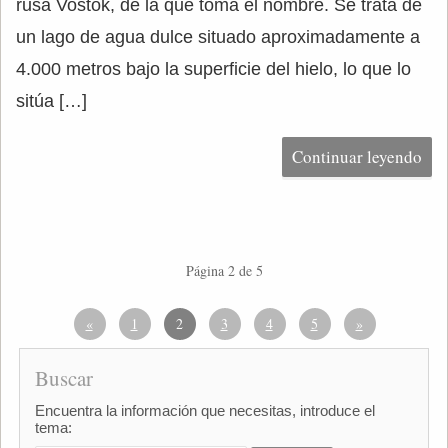
rusa Vostok, de la que toma el nombre. Se trata de
un lago de agua dulce situado aproximadamente a
4.000 metros bajo la superficie del hielo, lo que lo
sitúa […]
Continuar leyendo
Página 2 de 5
«
1
2
3
4
5
»
Buscar
Encuentra la información que necesitas, introduce el
tema: