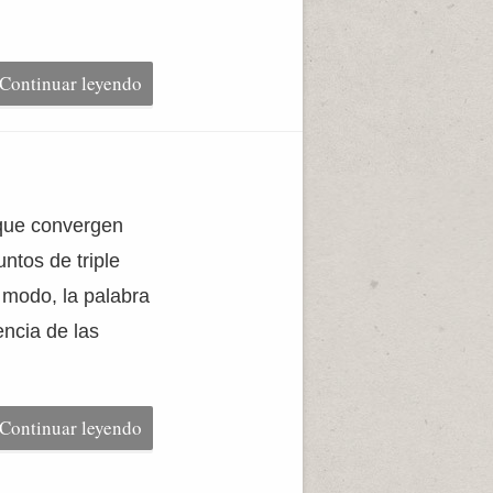
Continuar leyendo
 que convergen
ntos de triple
 modo, la palabra
encia de las
Continuar leyendo