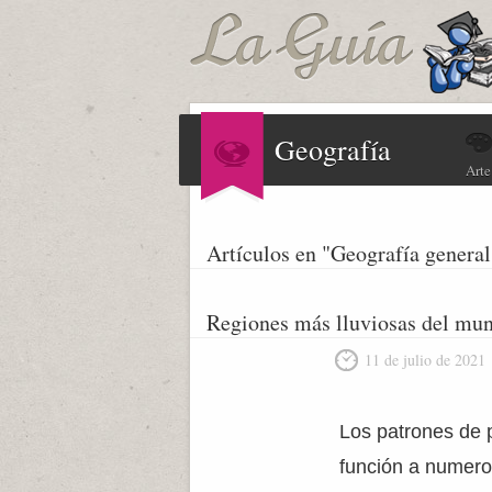
Geografía
Arte
Artículos en "Geografía general
Regiones más lluviosas del mu
11 de julio de 2021
Los patrones de 
función a numeros