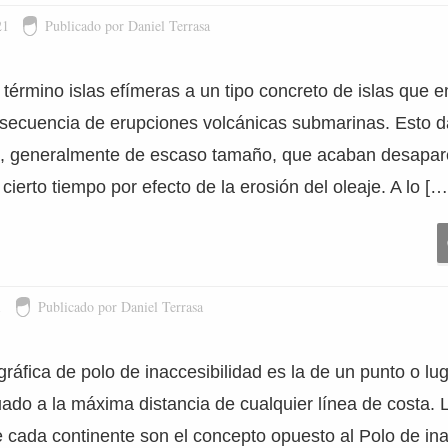
21
Publicado por Daniel Terrasa
término islas efímeras a un tipo concreto de islas que 
ecuencia de erupciones volcánicas submarinas. Esto da
as, generalmente de escaso tamaño, que acaban desapa
cierto tiempo por efecto de la erosión del oleaje. A lo […
1
Publicado por Daniel Terrasa
gráfica de polo de inaccesibilidad es la de un punto o lu
uado a la máxima distancia de cualquier línea de costa. 
e cada continente son el concepto opuesto al Polo de ina