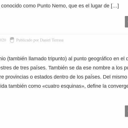
n conocido como Punto Nemo, que es el lugar de […]
2020
Publicado por Daniel Terrasa
nio (también llamado tripunto) al punto geográfico en el
restres de tres países. También se da ese nombre a los pu
re provincias o estados dentro de los países. Del mismo
cida también como «cuatro esquinas», define la converg