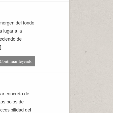
emergen del fondo
 lugar a la
reciendo de
]
Continuar leyendo
gar concreto de
Los polos de
ccesibilidad del