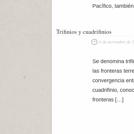
Pacífico, tambié
Trifinios y cuadrifinios
6 de noviembre de 
Se denomina trifi
las fronteras ter
convergencia ent
cuadrifinio, cono
fronteras […]