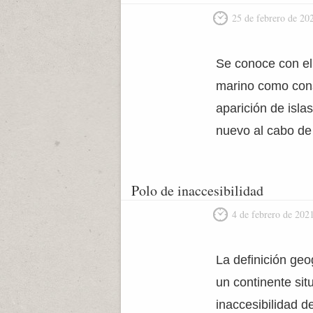
25 de febrero de 20
Se conoce con el 
marino como cons
aparición de isl
nuevo al cabo de 
Polo de inaccesibilidad
4 de febrero de 202
La definición geo
un continente sit
inaccesibilidad d