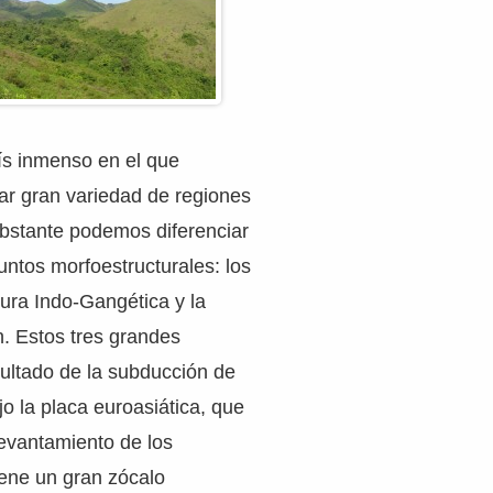
ís inmenso en el que
r gran variedad de regiones
 obstante podemos diferenciar
untos morfoestructurales: los
nura Indo-Gangética y la
. Estos tres grandes
ultado de la subducción de
jo la placa euroasiática, que
evantamiento de los
ene un gran zócalo