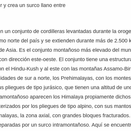
r y crea un surco llano entre
 un conjunto de cordilleras levantadas durante la oroge
emo norte del país y se extienden durante más de 2.500
o de Asia. Es el conjunto montañoso más elevado del mun
on dirección este-oeste. El conjunto tiene una estructur
con el Hindu-Kush y al este con las montañas Assamo-B
nidades de sur a norte, los Prehimalayas, con los montes
us pliegues de tipo jurásico, que tienen una altitud de u
tramontañoso aparecen los Himalaya propiamente dichos
erizados por los pliegues de tipo alpino, con sus mantos
alayas, la zona axial, con grandes bloques fracturados
eparadas por un surco intramontañoso. Aquí se encuent