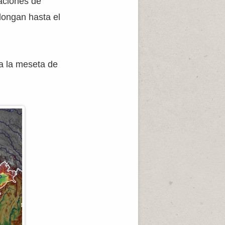
vaciones de
longan hasta el
ma la meseta de