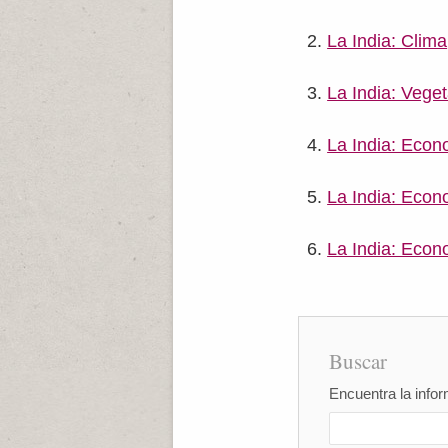
La India: Clima
La India: Vege
La India: Econ
La India: Econ
La India: Econo
Buscar
Encuentra la infor