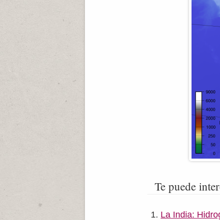
Te puede inter
La India: Hidro