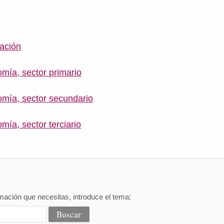
tación
omía, sector primario
omía, sector secundario
mía, sector terciario
mación que necesitas, introduce el tema: