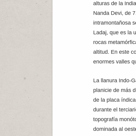
alturas de la Indi
Nanda Devi, de 7.
intramontañosa se
Ladaj, que es la 
rocas metamórfic
altitud. En este 
enormes valles qu
La llanura Indo-G
planicie de más d
de la placa índic
durante el tercia
topografía monót
dominada al oeste