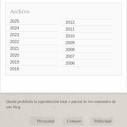
Archivo
2025
2012
2024
2011
2023
2010
2022
2009
2021
2008
2020
2007
2019
2006
2018
Queda prohibida la reproducción total o parcial de los contenidos de
este blog
Privacidad
Contacto
Publicidad