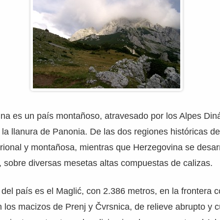
a es un país montañoso, atravesado por los Alpes Dinár
la llanura de Panonia. De las dos regiones históricas de
rional y montañosa, mientras que Herzegovina se desarr
, sobre diversas mesetas altas compuestas de calizas.
 del país es el Maglić, con 2.386 metros, en la frontera
 los macizos de Prenj y Čvrsnica, de relieve abrupto y