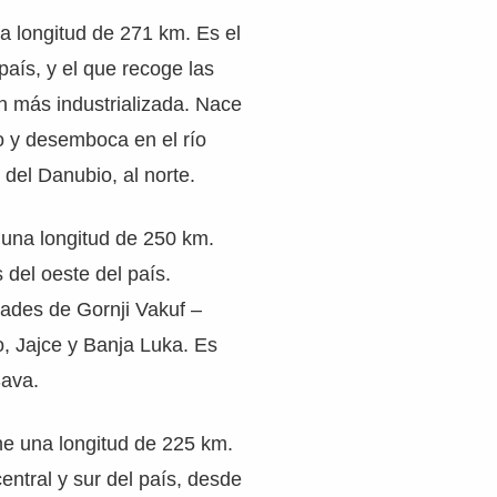
a longitud de 271 km. Es el
 país, y el que recoge las
n más industrializada. Nace
o y desemboca en el río
 del Danubio, al norte.
e una longitud de 250 km.
del oeste del país.
dades de Gornji Vakuf –
, Jajce y Banja Luka. Es
Sava.
ene una longitud de 225 km.
entral y sur del país, desde