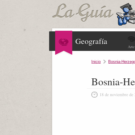
Geografía
Arte
Inicio
Bosnia-Herzeg
Bosnia-Her
18 de noviembre de