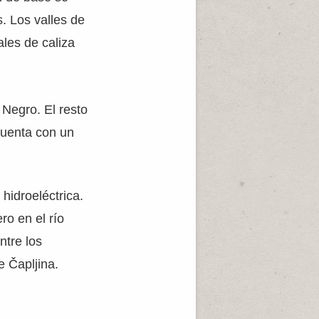
. Los valles de
les de caliza
 Negro. El resto
 cuenta con un
hidroeléctrica.
ro en el río
ntre los
e Čapljina.