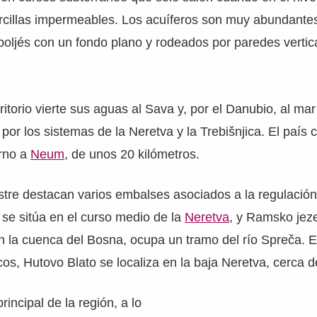
rcillas impermeables. Los acuíferos son muy abundantes
oljés con un fondo plano y rodeados por paredes vertica
ritorio vierte sus aguas al Sava y, por el Danubio, al mar
 por los sistemas de la Neretva y la Trebišnjica. El país
orno a
Neum
, de unos 20 kilómetros.
stre destacan varios embalses asociados a la regulación 
 se sitúa en el curso medio de la
Neretva
, y Ramsko jeze
 la cuenca del Bosna, ocupa un tramo del río Spreča. E
os, Hutovo Blato se localiza en la baja Neretva, cerca d
rincipal de la región, a lo