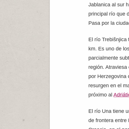
Jablanica al sur h
principal río que
Pasa por la ciuda
El río Trebišnjica
km. Es uno de los
parcialmente sub
región. Atraviesa
por Herzegovina o
resurgen en el m
próximo al
Adriát
El río Una tiene 
de frontera entre