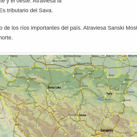
te y el oeste. Atraviesa la
Es tributario del Sava.
o de los ríos importantes del país. Atraviesa Sanski Most 
norte.