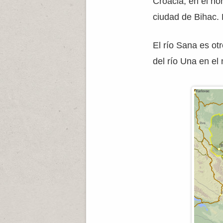
Croacia, en el nor
ciudad de Bihac. 
El río Sana es otr
del río Una en el 