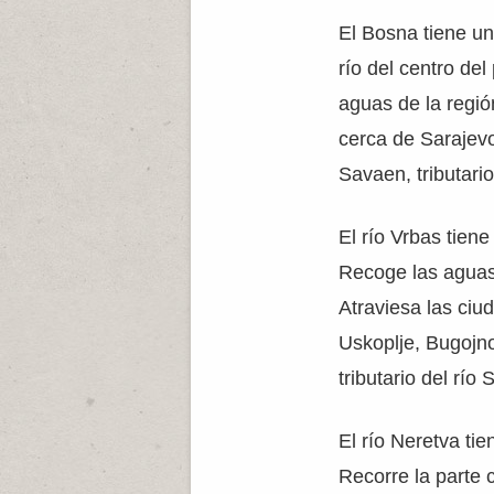
El Bosna tiene un
río del centro del
aguas de la regió
cerca de Sarajev
Savaen, tributario
El río Vrbas tien
Recoge las aguas 
Atraviesa las ciu
Uskoplje, Bugojno
tributario del río 
El río Neretva ti
Recorre la parte c