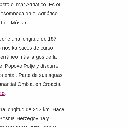
asta el mar Adriático. Es el
 desemboca en el Adriático.
d de Móstar.
 tiene una longitud de 187
 ríos kársticos de curso
terráneo más largos de la
 el Popovo Polje y discurre
riental. Parte de sus aguas
anantial Ombla, en Croacia,
ico
.
una longitud de 212 km. Hace
 Bosnia-Herzegovina y