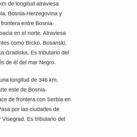
km de longitud atraviesa
rbia, Bosnia-Herzegovina y
frontera entre Bosnia-
acia en el norte. Atraviesa
ntes como Brcko, Bosanski,
 Gradiska. Es tributario del
és de él del mar Negro.
e una longitud de 346 km.
rte este de Bosnia-
ce de frontera con Serbia en
asa por las ciudades de
Visegrad. Es tributario del