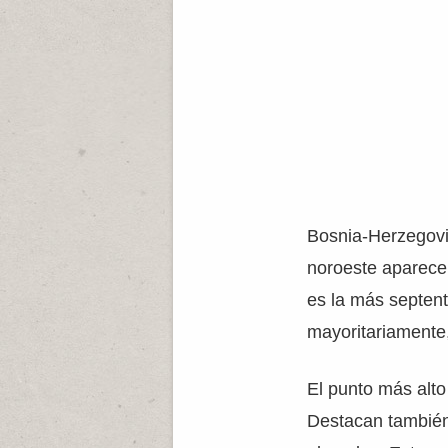
Bosnia-Herzegovin
noroeste aparece 
es la más septent
mayoritariamente
El punto más alto
Destacan también