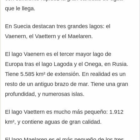
que le llega.
En Suecia destacan tres grandes lagos: el
Vaenern, el Vaettern y el Maelaren.
El lago Vaenern es el tercer mayor lago de
Europa tras el lago Lagoda y el Onega, en Rusia.
Tiene 5.585 km² de extensión. En realidad es un
resto de un antiguo brazo de mar. Tiene una gran
profundidad, y numerosas islas.
El lago Vaettern es mucho más pequeño: 1.912
km², y contiene aguas de gran calidad.
El lago Maelaren es el más pequeño de los tres,