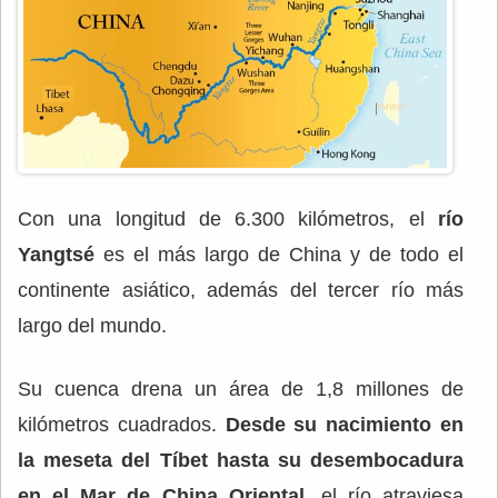
Con una longitud de 6.300 kilómetros, el
río
Yangtsé
es el más largo de China y de todo el
continente asiático, además del tercer río más
largo del mundo.
Su cuenca drena un área de 1,8 millones de
kilómetros cuadrados.
Desde su nacimiento en
la meseta del Tíbet hasta su desembocadura
en el Mar de China Oriental
, el río atraviesa