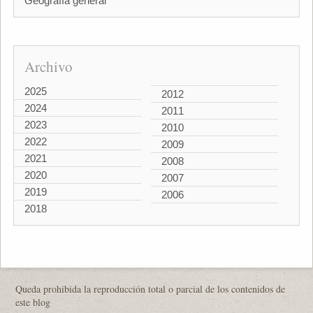
Geografía general
Archivo
2025
2012
2024
2011
2023
2010
2022
2009
2021
2008
2020
2007
2019
2006
2018
Queda prohibida la reproducción total o parcial de los contenidos de
este blog