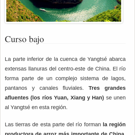
Curso bajo
La parte inferior de la cuenca de Yangtsé abarca
extensas llanuras del centro-este de China. El río
forma parte de un complejo sistema de lagos,
pantanos y canales fluviales.
Tres grandes
afluentes (los ríos Yuan, Xiang y Han)
se unen
al Yangtsé en esta región.
Las tierras de esta parte del río forman
la región
productora de arroz más importante de China
.