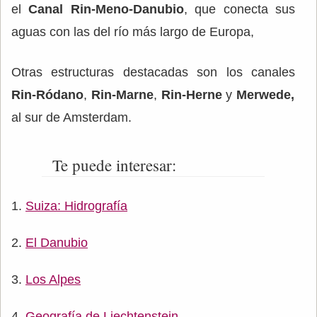
el
Canal Rin-Meno-Danubio
, que conecta sus
aguas con las del río más largo de Europa,
Otras estructuras destacadas son los canales
Rin-Ródano
,
Rin-Marne
,
Rin-Herne
y
Merwede,
al sur de Amsterdam.
Te puede interesar:
Suiza: Hidrografía
El Danubio
Los Alpes
Geografía de Liechtenstein