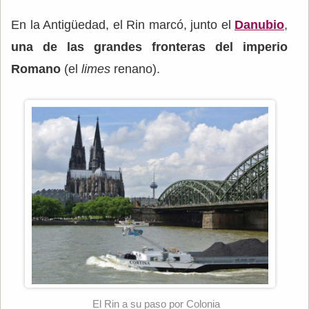
En la Antigüedad, el Rin marcó, junto el
Danubio
,
una de las grandes fronteras del imperio
Romano
(el
limes
renano).
El Rin a su paso por Colonia