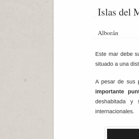
Islas del 
Alborán
Este mar debe s
situado a una dis
A pesar de sus 
importante pun
deshabitada y s
internacionales.