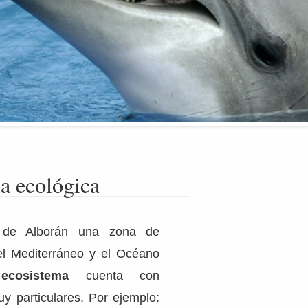
a ecológica
 de Alborán una zona de
 el Mediterráneo y el Océano
u
ecosistema
cuenta con
uy particulares. Por ejemplo: