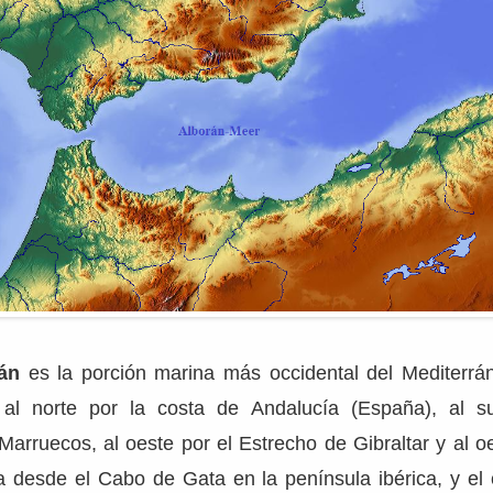
án
es la porción marina más occidental del Mediterrán
al norte por la costa de Andalucía (España), al su
arruecos, al oeste por el Estrecho de Gibraltar y al oe
a desde el Cabo de Gata en la península ibérica, y el