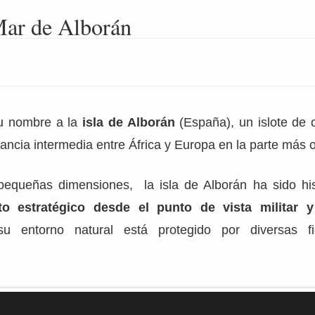
Mar de Alborán
u nombre a la
isla de Alborán
(España), un islote de 
tancia intermedia entre África y Europa en la parte más o
pequeñas dimensiones, la isla de Alborán ha sido hi
to estratégico desde el punto de vista militar y
u entorno natural está protegido por diversas fig