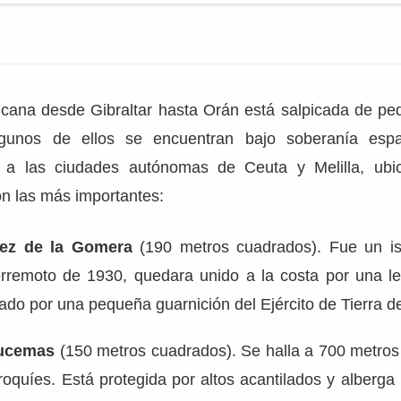
ricana desde Gibraltar hasta Orán está salpicada de pe
Algunos de ellos se encuentran bajo soberanía esp
va a las ciudades autónomas de Ceuta y Melilla, ub
on las más importantes:
ez de la Gomera
(190 metros cuadrados). Fue un is
erremoto de 1930, quedara unido a la costa por una l
tado por una pequeña guarnición del Ejército de Tierra 
hucemas
(150 metros cuadrados). Se halla a 700 metros 
oquíes. Está protegida por altos acantilados y alberga u