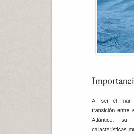
Importanci
Al ser el mar
transición entre
Atlántico, s
características m