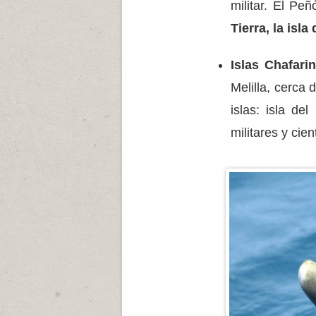
militar. El Pe
Tierra, la isla
Islas Chafari
Melilla, cerca 
islas: isla de
militares y cien