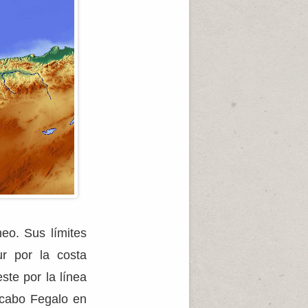
eo. Sus límites
r por la costa
ste por la línea
 cabo Fegalo en