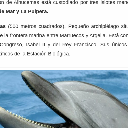
ñón de Alhucemas está custodiado por tres islotes men
 de Mar y La Pulpera.
nas
(500 metros cuadrados). Pequeño archipiélago sit
de la frontera marina entre Marruecos y Argelia. Está con
l Congreso, Isabel II y del Rey Francisco. Sus únicos
tíficos de la Estación Biológica.