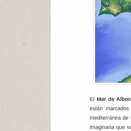
El
Mar de Albor
están marcados 
mediterránea de M
imaginaria que v