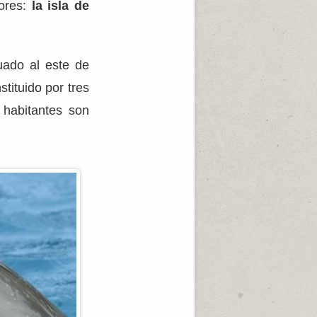
ores:
la isla de
uado al este de
stituido por tres
 habitantes son