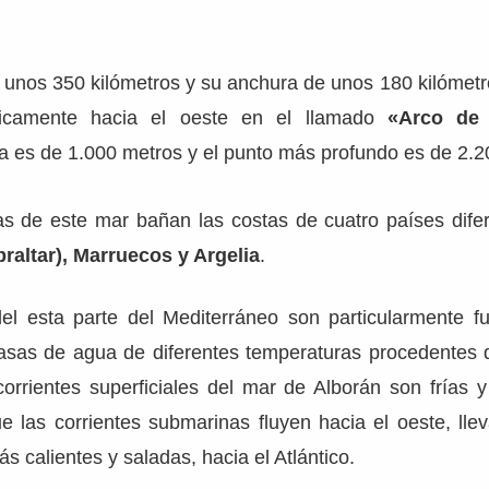
e unos 350 kilómetros y su anchura de unos 180 kilómet
ticamente hacia el oeste en el llamado
«Arco de 
a es de 1.000 metros y el punto más profundo es de 2.2
uas de este mar bañan las costas de cuatro países dife
raltar), Marruecos y Argelia
.
el esta parte del Mediterráneo son particularmente fu
sas de agua de diferentes temperaturas procedentes de
corrientes superficiales del mar de Alborán son frías y
ue las corrientes submarinas fluyen hacia el oeste, ll
s calientes y saladas, hacia el Atlántico.