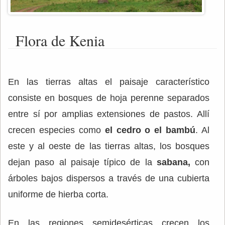
Flora de Kenia
En las tierras altas el paisaje característico
consiste en bosques de hoja perenne separados
entre sí por amplias extensiones de pastos. Allí
crecen especies como
el cedro o el bambú
. Al
este y al oeste de las tierras altas, los bosques
dejan paso al paisaje típico de la
sabana,
con
árboles bajos dispersos a través de una cubierta
uniforme de hierba corta.
En las regiones semidesérticas crecen los