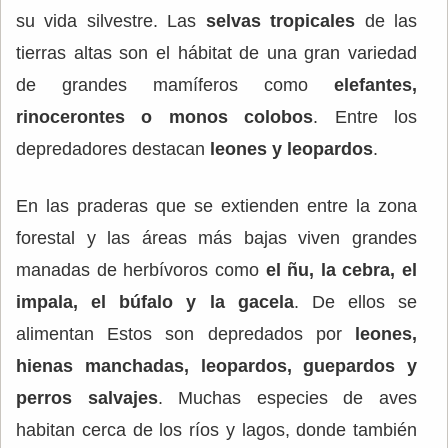
su vida silvestre. Las
selvas tropicales
de las
tierras altas son el hábitat de una gran variedad
de grandes mamíferos como
elefantes,
rinocerontes o monos colobos
. Entre los
depredadores destacan
leones y leopardos
.
En las praderas que se extienden entre la zona
forestal y las áreas más bajas viven grandes
manadas de herbívoros como
el ñu, la cebra, el
impala, el búfalo y la gacela
. De ellos se
alimentan Estos son depredados por
leones,
hienas manchadas, leopardos, guepardos y
perros salvajes
. Muchas especies de aves
habitan cerca de los ríos y lagos, donde también