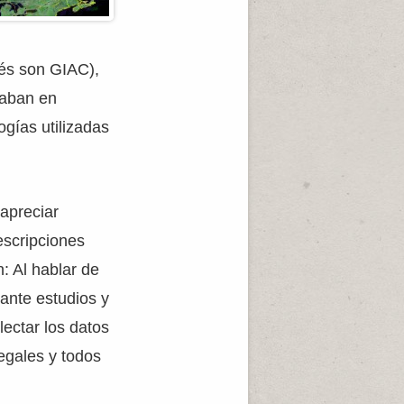
lés son GIAC),
zaban en
gías utilizadas
 apreciar
escripciones
: Al hablar de
ante estudios y
lectar los datos
legales y todos