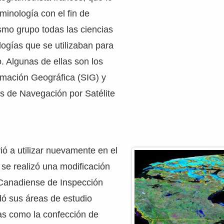
minología con el fin de
smo grupo todas las ciencias
logías que se utilizaban para
o. Algunas de ellas son los
rmación Geográfica (SIG) y
s de Navegación por Satélite
vió a utilizar nuevamente en el
se realizó una modificación
 Canadiense de Inspección
ó sus áreas de estudio
as como la confección de