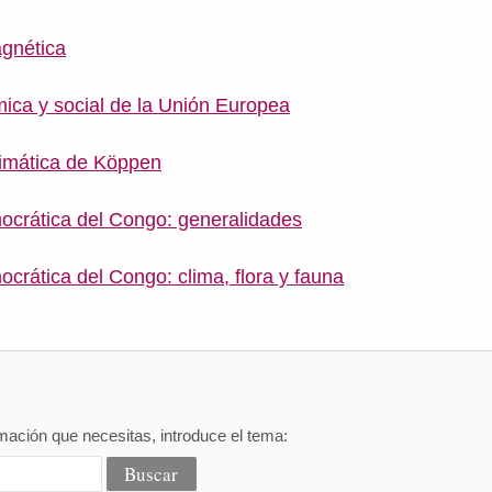
gnética
mica y social de la Unión Europea
climática de Köppen
crática del Congo: generalidades
crática del Congo: clima, flora y fauna
mación que necesitas, introduce el tema: