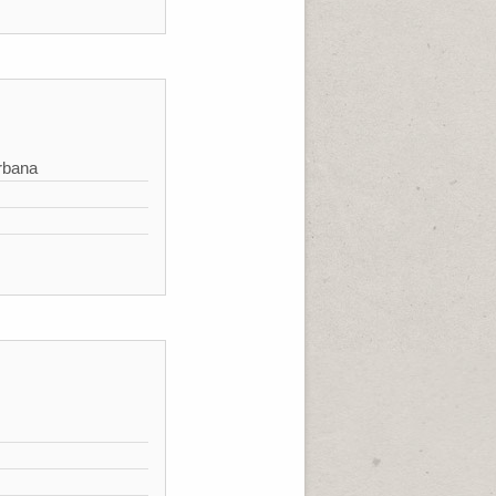
rbana