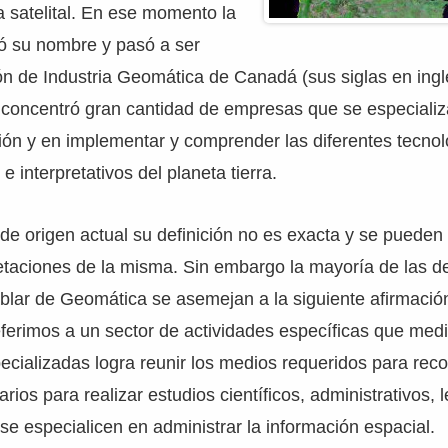
 satelital. En ese momento la
ó su nombre y pasó a ser
ón de Industria Geomática de Canadá (sus siglas en ing
 concentró gran cantidad de empresas que se especiali
ón y en implementar y comprender las diferentes tecnolo
 e interpretativos del planeta tierra.
 de origen actual su definición no es exacta y se pueden
retaciones de la misma. Sin embargo la mayoría de las d
ablar de Geomática se asemejan a la siguiente afirmación
erimos a un sector de actividades específicas que medi
cializadas logra reunir los medios requeridos para reco
ios para realizar estudios científicos, administrativos, 
se especialicen en administrar la información espacial.