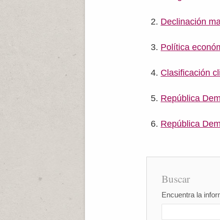
Declinación ma
Política econó
Clasificación 
República Demo
República Demo
Buscar
Encuentra la infor