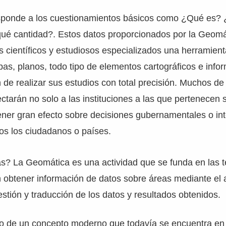
sponde a los cuestionamientos básicos como ¿Qué es?
ué cantidad?. Estos datos proporcionados por la Geomá
s científicos y estudiosos especializados una herramien
as, planos, todo tipo de elementos cartográficos e info
in de realizar sus estudios con total precisión. Muchos d
ectarán no solo a las instituciones a las que pertenecen 
ener gran efecto sobre decisiones gubernamentales o in
os los ciudadanos o países.
as? La Geomática es una actividad que se funda en las 
 obtener información de datos sobre áreas mediante el an
estión y traducción de los datos y resultados obtenidos.
 de un concepto moderno que todavía se encuentra en 