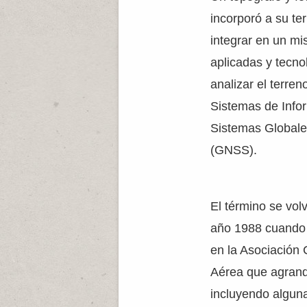
incorporó a su ter
integrar en un mi
aplicadas y tecno
analizar el terren
Sistemas de Info
Sistemas Globale
(GNSS).
El término se vol
año 1988 cuando 
en la Asociación
Aérea que agrand
incluyendo algun