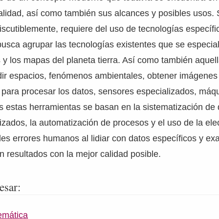
talidad, así como también sus alcances y posibles usos. 
discutiblemente, requiere del uso de tecnologías específi
busca agrupar las tecnologías existentes que se especial
 y los mapas del planeta tierra. Así como también aquel
ir espacios, fenómenos ambientales, obtener imágenes s
o para procesar los datos, sensores especializados, máq
s estas herramientas se basan en la sistematización de
zados, la automatización de procesos y el uso de la ele
bles errores humanos al lidiar con datos específicos y ex
 resultados con la mejor calidad posible.
esar:
emática