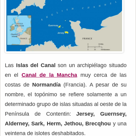
Las
Islas del Canal
son un archipiélago situado
en el
Canal de la Mancha
muy cerca de las
costas de
Normandía
(Francia). A pesar de su
nombre, el topónimo se refiere solamente a un
determinado grupo de islas situadas al oeste de la
Península de Contentin:
Jersey, Guernsey,
Alderney, Sark, Herm, Jethou, Brecqhou
y una
veintena de islotes deshabitados.