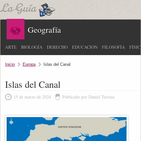
Geografía
ARTE
BIOLOGÍA
DERECHO
EDUCACIÓN
FILOSOFÍA
FÍSI
Inicio
Europa
Islas del Canal
Islas del Canal
15 de marzo de 2024
Publicado por Daniel Terrasa