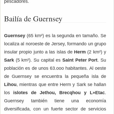
pescadores.
Bailía de Guernsey
Guernsey
(65 km²) es la segunda en tamaño. Se
localiza al noroeste de Jersey, formando un grupo
insular propio junto a las islas de
Herm
(2 km²) y
Sark
(5 km²). Su capital es
Saint Peter Port
. Su
población es de unos 63.ooo habitantes. Al oeste
de Guernsey se encuentra la pequeña isla de
Lihou
, mientras que entre Herm y Sark se hallan
los
islotes de Jethou, Brecqhou y L»Etac
.
Guernsey también tiene una economía
diversificada, con un fuerte sector de servicios