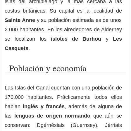
islas del archipiélago y la más cercana a las
costas británicas. Su capital es la localidad de
Sainte Anne
y su población estimada es de unos
2.000 habitantes. En los alrededores de Alderney
se localizan los
islotes de Burhou
y
Les
Casquets
.
Población y economía
Las Islas del Canal cuentan con una población de
170.000 habitantes. Prácticamente todos ellos
hablan
inglés y francés
, además de alguna de
las
lenguas de origen normando
que aún se
conservan: Dgèrnésiais (Guernsey), Jèrriais