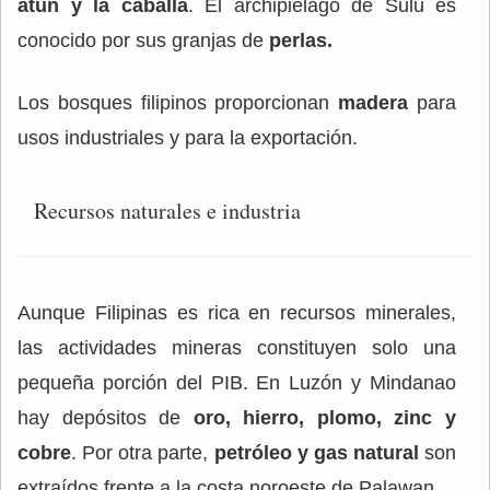
atún y la caballa
. El archipiélago de Sulu es
conocido por sus granjas de
perlas.
Los bosques filipinos proporcionan
madera
para
usos industriales y para la exportación.
Recursos naturales e industria
Aunque Filipinas es rica en recursos minerales,
las actividades mineras constituyen solo una
pequeña porción del PIB. En Luzón y Mindanao
hay depósitos de
oro, hierro, plomo, zinc y
cobre
. Por otra parte,
petróleo y gas natural
son
extraídos frente a la costa noroeste de Palawan.