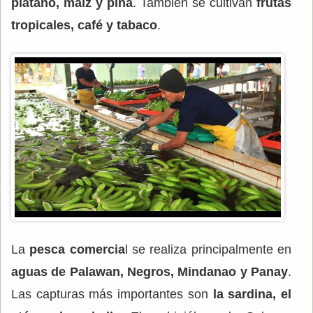
plátano, maíz y piña
. También se cultivan
frutas
tropicales, café y tabaco
.
La
pesca comercia
l se realiza principalmente en
aguas de Palawan, Negros, Mindanao y Panay
.
Las capturas más importantes son
la sardina, el