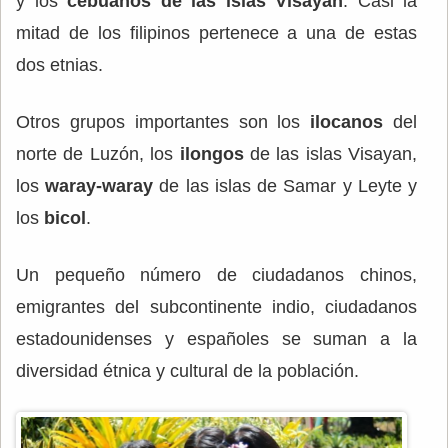
y los
cebuanos de las islas Visayan
. Casi la
mitad de los filipinos pertenece a una de estas
dos etnias.
Otros grupos importantes son los
ilocanos
del
norte de Luzón, los
ilongos
de las islas Visayan,
los
waray-waray
de las islas de Samar y Leyte y
los
bicol
.
Un pequeño número de ciudadanos chinos,
emigrantes del subcontinente indio, ciudadanos
estadounidenses y españoles se suman a la
diversidad étnica y cultural de la población.