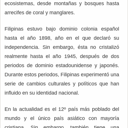
ecosistemas, desde montañas y bosques hasta
arrecifes de coral y manglares.
Filipinas estuvo bajo dominio colonia español
hasta el año 1898, año en el que declaró su
independencia. Sin embargo, ésta no cristalizó
realmente hasta el año 1945, después de dos
periodos de dominio estadounidense y japonés.
Durante estos periodos, Filipinas experimentó una
serie de cambios culturales y políticos que han
influido en su identidad nacional.
En la actualidad es el 12º país más poblado del
mundo y el único país asiático con mayoría
cristiana. Sin embargo, también tiene una