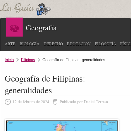
Geografía
ARTE
BIOLOGÍA
DERECHO
EDUCACIÓN
FILOSOFÍA
FÍSI
Inicio
Filipinas
Geografía de Filipinas: generalidades
Geografía de Filipinas:
generalidades
12 de febrero de 2024
Publicado por Daniel Terrasa