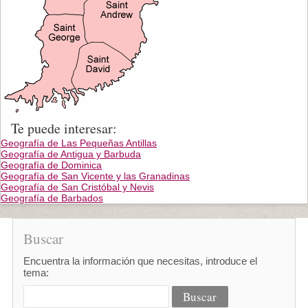
Te puede interesar:
Geografía de Las Pequeñas Antillas
Geografía de Antigua y Barbuda
Geografía de Dominica
Geografía de San Vicente y las Granadinas
Geografía de San Cristóbal y Nevis
Geografía de Barbados
Buscar
Encuentra la información que necesitas, introduce el
tema: