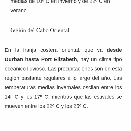
medias de 10º C en invierno y de 22º C en
verano.
Región del Cabo Oriental
En la franja costera oriental, que va
desde
Durban hasta Port Elizabeth
, hay un clima tipo
oceánico lluvioso. Las precipitaciones son en esta
región bastante regulares a lo largo del año. Las
temperaturas medias invernales oscilan entre los
14º C y los 17º C, mientras que las estivales se
mueven entre los 22º C y los 25º C.