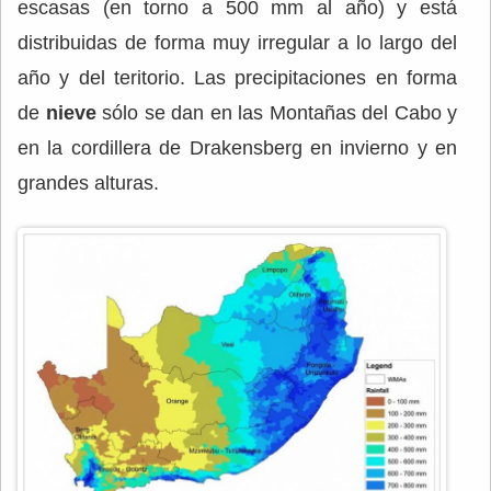
escasas (en torno a 500 mm al año) y está
distribuidas de forma muy irregular a lo largo del
año y del teritorio. Las precipitaciones en forma
de
nieve
sólo se dan en las Montañas del Cabo y
en la cordillera de Drakensberg en invierno y en
grandes alturas.