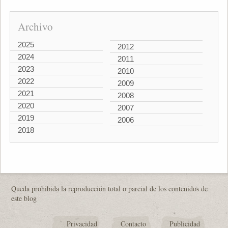
Archivo
2025
2012
2024
2011
2023
2010
2022
2009
2021
2008
2020
2007
2019
2006
2018
Queda prohibida la reproducción total o parcial de los contenidos de
este blog
Privacidad
Contacto
Publicidad