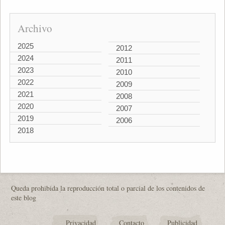
Archivo
2025
2012
2024
2011
2023
2010
2022
2009
2021
2008
2020
2007
2019
2006
2018
Queda prohibida la reproducción total o parcial de los contenidos de
este blog
Privacidad
Contacto
Publicidad